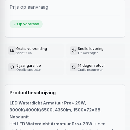
Prijs op aanvraag
Op voorraad
Gratis verzending
Snelle levering
Vanaf € 50
1-2 werkdagen
5 jaar garantie
14 dagen retour
Op alle producten
Gratis retourneren
Productbeschrijving
LED Waterdicht Armatuur Pro+ 29W,
3000K/4000K/6500, 4350lm, 1500x72x68,
Noodunit
Het
LED Waterdicht Armatuur Pro+ 29W
is een