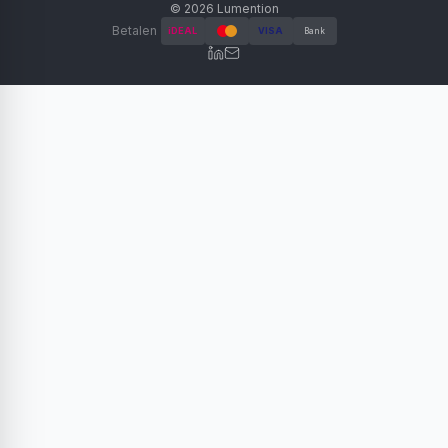
©
2026
Lumention
Betalen
iDEAL
VISA
Bank