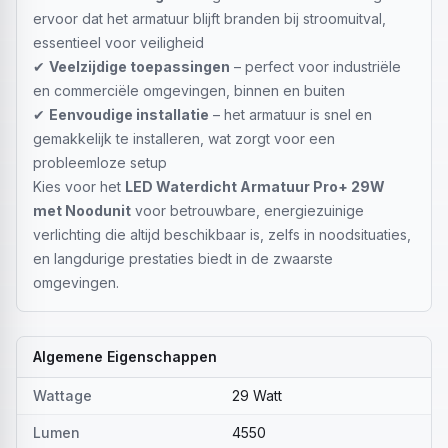
ervoor dat het armatuur blijft branden bij stroomuitval,
essentieel voor veiligheid
✔
Veelzijdige toepassingen
– perfect voor industriële
en commerciële omgevingen, binnen en buiten
✔
Eenvoudige installatie
– het armatuur is snel en
gemakkelijk te installeren, wat zorgt voor een
probleemloze setup
Kies voor het
LED Waterdicht Armatuur Pro+ 29W
met Noodunit
voor betrouwbare, energiezuinige
verlichting die altijd beschikbaar is, zelfs in noodsituaties,
en langdurige prestaties biedt in de zwaarste
omgevingen.
Algemene Eigenschappen
Wattage
29 Watt
Lumen
4550