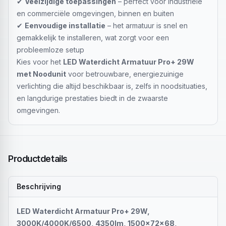
✔
Veelzijdige toepassingen
– perfect voor industriële
en commerciële omgevingen, binnen en buiten
✔
Eenvoudige installatie
– het armatuur is snel en
gemakkelijk te installeren, wat zorgt voor een
probleemloze setup
Kies voor het
LED Waterdicht Armatuur Pro+ 29W
met Noodunit
voor betrouwbare, energiezuinige
verlichting die altijd beschikbaar is, zelfs in noodsituaties,
en langdurige prestaties biedt in de zwaarste
omgevingen.
Productdetails
Beschrijving
LED Waterdicht Armatuur Pro+ 29W,
3000K/4000K/6500, 4350lm, 1500x72x68,