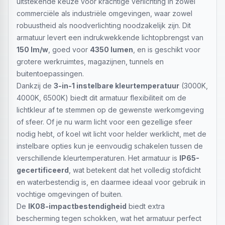
uitstekende keuze voor krachtige verlichting in zowel
commerciële als industriële omgevingen, waar zowel
robuustheid als noodverlichting noodzakelijk zijn. Dit
armatuur levert een indrukwekkende lichtopbrengst van
150 lm/w
, goed voor
4350 lumen
, en is geschikt voor
grotere werkruimtes, magazijnen, tunnels en
buitentoepassingen.
Dankzij de
3-in-1 instelbare kleurtemperatuur
(3000K,
4000K, 6500K) biedt dit armatuur flexibiliteit om de
lichtkleur af te stemmen op de gewenste werkomgeving
of sfeer. Of je nu warm licht voor een gezellige sfeer
nodig hebt, of koel wit licht voor helder werklicht, met de
instelbare opties kun je eenvoudig schakelen tussen de
verschillende kleurtemperaturen. Het armatuur is
IP65-
gecertificeerd
, wat betekent dat het volledig stofdicht
en waterbestendig is, en daarmee ideaal voor gebruik in
vochtige omgevingen of buiten.
De
IK08-impactbestendigheid
biedt extra
bescherming tegen schokken, wat het armatuur perfect