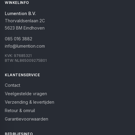
WINKELINFO
Lumention B.V.
Thorvaldsenlaan 2C
5623 BM
Eindhoven
085 016 3882
info@lumention.com
KVK:
97685321
BTW:
NL865009275B01
KLANTENSERVICE
Contact
Veelgestelde vragen
Verzending & levertijden
Retour & omruil
Garantievoorwaarden
BEDRIJFSINFO