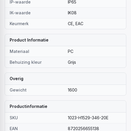
IP-waarde
IP65
IK-waarde
IK08
Keurmerk
CE, EAC
Product Informatie
Materiaal
PC
Behuizing kleur
Grijs
Overig
Gewicht
1600
Productinformatie
SKU
1023-H1529-346-20E
EAN
8720256655138