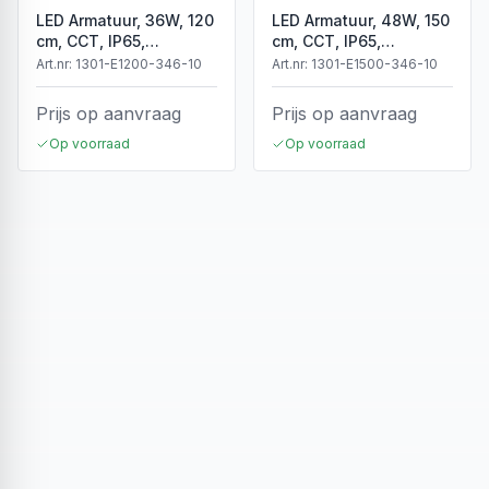
LED Armatuur, 36W, 120
LED Armatuur, 48W, 150
cm, CCT, IP65,
cm, CCT, IP65,
Koppelbaar
Koppelbaar
Art.nr:
1301-E1200-346-10
Art.nr:
1301-E1500-346-10
Prijs op aanvraag
Prijs op aanvraag
Op voorraad
Op voorraad