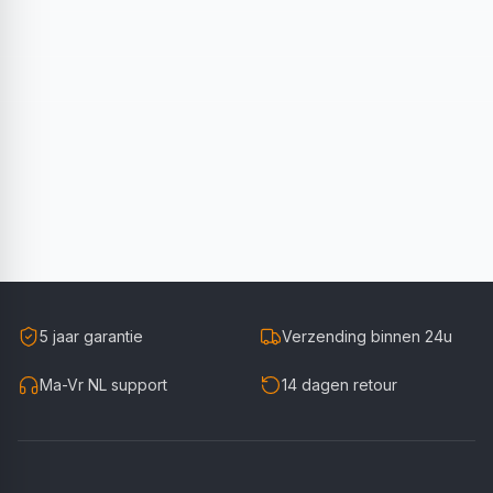
5 jaar garantie
Verzending binnen 24u
Ma-Vr NL support
14 dagen retour