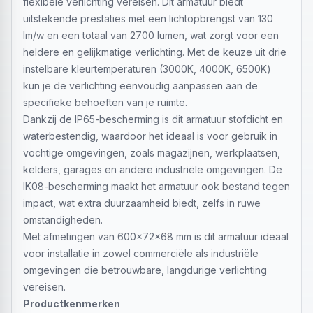
flexibele verlichting vereisen. Dit armatuur biedt
uitstekende prestaties met een lichtopbrengst van 130
lm/w en een totaal van 2700 lumen, wat zorgt voor een
heldere en gelijkmatige verlichting. Met de keuze uit drie
instelbare kleurtemperaturen (3000K, 4000K, 6500K)
kun je de verlichting eenvoudig aanpassen aan de
specifieke behoeften van je ruimte.
Dankzij de IP65-bescherming is dit armatuur stofdicht en
waterbestendig, waardoor het ideaal is voor gebruik in
vochtige omgevingen, zoals magazijnen, werkplaatsen,
kelders, garages en andere industriële omgevingen. De
IK08-bescherming maakt het armatuur ook bestand tegen
impact, wat extra duurzaamheid biedt, zelfs in ruwe
omstandigheden.
Met afmetingen van 600x72x68 mm is dit armatuur ideaal
voor installatie in zowel commerciële als industriële
omgevingen die betrouwbare, langdurige verlichting
vereisen.
Productkenmerken