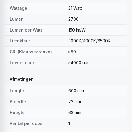
Wattage
21 Watt
Lumen
2700
Lumen per Watt
150 lm/W
Lichtkleur
3000K/4000K/6500K
CRI (Kleurweergave)
≥80
Levensduur
54000 uur
Afmetingen
Lengte
600 mm
Breedte
72 mm
Hoogte
68 mm
Aantal per doos
1