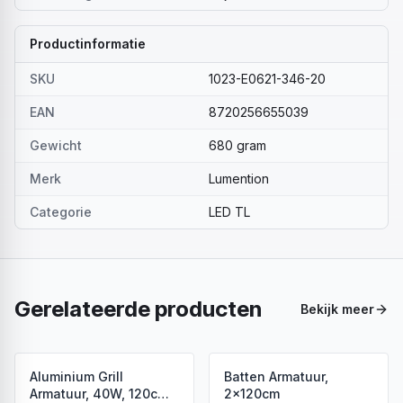
Productinformatie
SKU
1023-E0621-346-20
EAN
8720256655039
Gewicht
680 gram
Merk
Lumention
Categorie
LED TL
Gerelateerde producten
Bekijk meer
Aluminium Grill
Batten Armatuur,
Armatuur, 40W, 120cm,
2x120cm