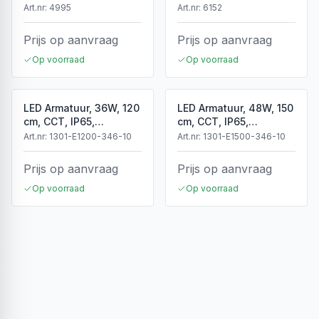
Wit
Art.nr:
4995
Art.nr:
6152
Prijs op aanvraag
Prijs op aanvraag
Op voorraad
Op voorraad
LED Armatuur, 36W, 120
LED Armatuur, 48W, 150
cm, CCT, IP65,
cm, CCT, IP65,
Koppelbaar
Koppelbaar
Art.nr:
1301-E1200-346-10
Art.nr:
1301-E1500-346-10
Prijs op aanvraag
Prijs op aanvraag
Op voorraad
Op voorraad