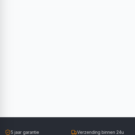
5 jaar garantie
Verzending binnen 24u