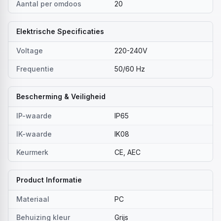
Aantal per omdoos
20
Elektrische Specificaties
Voltage
220-240V
Frequentie
50/60 Hz
Bescherming & Veiligheid
IP-waarde
IP65
IK-waarde
IK08
Keurmerk
CE, AEC
Product Informatie
Materiaal
PC
Behuizing kleur
Grijs