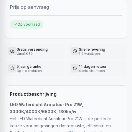
Prijs op aanvraag
Op voorraad
Gratis verzending
Snelle levering
Vanaf € 50
1-2 werkdagen
5 jaar garantie
14 dagen retour
Op alle producten
Gratis retourneren
Productbeschrijving
LED Waterdicht Armatuur Pro 21W,
3000K/4000K/6500K, 130lm/w
Het LED Waterdicht Armatuur Pro 21W is de perfecte
keuze voor omgevingen die robuuste, efficiënte en