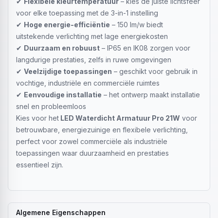
✔
Flexibele kleurtemperatuur
– kies de juiste lichtsfeer
voor elke toepassing met de 3-in-1 instelling
✔
Hoge energie-efficiëntie
– 150 lm/w biedt
uitstekende verlichting met lage energiekosten
✔
Duurzaam en robuust
– IP65 en IK08 zorgen voor
langdurige prestaties, zelfs in ruwe omgevingen
✔
Veelzijdige toepassingen
– geschikt voor gebruik in
vochtige, industriële en commerciële ruimtes
✔
Eenvoudige installatie
– het ontwerp maakt installatie
snel en probleemloos
Kies voor het
LED Waterdicht Armatuur Pro 21W
voor
betrouwbare, energiezuinige en flexibele verlichting,
perfect voor zowel commerciële als industriële
toepassingen waar duurzaamheid en prestaties
essentieel zijn.
Algemene Eigenschappen