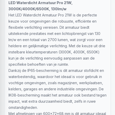
LED Waterdicht Armatuur Pro 21W,
3000K/4000K/6500K, 130lm/w
Het LED Waterdicht Armatuur Pro 21W is de perfecte
keuze voor omgevingen die robuuste, efficiënte en
flexibele verlichting vereisen. Dit armatuur biedt
uitstekende prestaties met een lichtopbrengst van 130
lm/w en een totaal van 2700 lumen, wat zorgt voor een
heldere en gelijkmatige verlichting. Met de keuze uit drie
instelbare kleurtemperaturen (3000K, 4000K, 6500K)
kun je de verlichting eenvoudig aanpassen aan de
specifieke behoeften van je ruimte.
Dankzij de IP65-bescherming is dit armatuur stofdicht en
waterbestendig, waardoor het ideaal is voor gebruik in
vochtige omgevingen, zoals magazijnen, werkplaatsen,
kelders, garages en andere industriële omgevingen. De
IK08-bescherming maakt het armatuur ook bestand tegen
impact, wat extra duurzaamheid biedt, zelfs in ruwe
omstandigheden.
Met afmetingen van 600x72x68 mm is dit armatuur ideaal