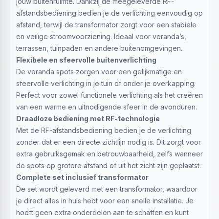
jouw buitenruimte. Dankzij de meegeleverde RF-
afstandsbediening bedien je de verlichting eenvoudig op
afstand, terwijl de transformator zorgt voor een stabiele
en veilige stroomvoorziening. Ideaal voor veranda’s,
terrassen, tuinpaden en andere buitenomgevingen.
Flexibele en sfeervolle buitenverlichting
De veranda spots zorgen voor een gelijkmatige en
sfeervolle verlichting in je tuin of onder je overkapping.
Perfect voor zowel functionele verlichting als het creëren
van een warme en uitnodigende sfeer in de avonduren.
Draadloze bediening met RF-technologie
Met de RF-afstandsbediening bedien je de verlichting
zonder dat er een directe zichtlijn nodig is. Dit zorgt voor
extra gebruiksgemak en betrouwbaarheid, zelfs wanneer
de spots op grotere afstand of uit het zicht zijn geplaatst.
Complete set inclusief transformator
De set wordt geleverd met een transformator, waardoor
je direct alles in huis hebt voor een snelle installatie. Je
hoeft geen extra onderdelen aan te schaffen en kunt