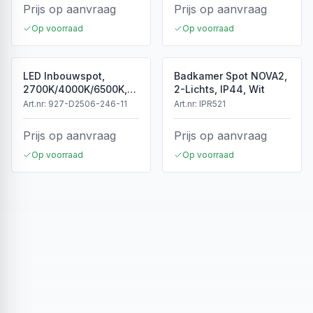
Prijs op aanvraag
Prijs op aanvraag
Op voorraad
Op voorraad
LED Inbouwspot,
Badkamer Spot NOVA2,
2700K/4000K/6500K,
2-Lichts, IP44, Wit
Dimbaar, Wit, IP44
Art.nr:
927-D2506-246-11
Art.nr:
IPR521
Prijs op aanvraag
Prijs op aanvraag
Op voorraad
Op voorraad