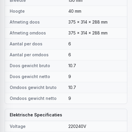
Breedte
150 mm
Hoogte
40 mm
Afmeting doos
375 x 314 x 288 mm
Afmeting omdoos
375 x 314 x 288 mm
Aantal per doos
6
Aantal per omdoos
6
Doos gewicht bruto
10.7
Doos gewicht netto
9
Omdoos gewicht bruto
10.7
Omdoos gewicht netto
9
Elektrische Specificaties
Voltage
220240V