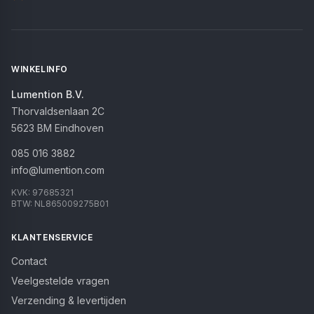
WINKELINFO
Lumention B.V.
Thorvaldsenlaan 2C
5623 BM
Eindhoven
085 016 3882
info@lumention.com
KVK:
97685321
BTW:
NL865009275B01
KLANTENSERVICE
Contact
Veelgestelde vragen
Verzending & levertijden