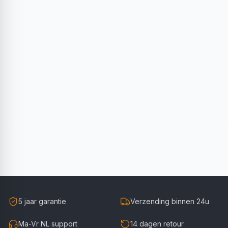
5 jaar garantie
Verzending binnen 24u
Ma-Vr NL support
14 dagen retour