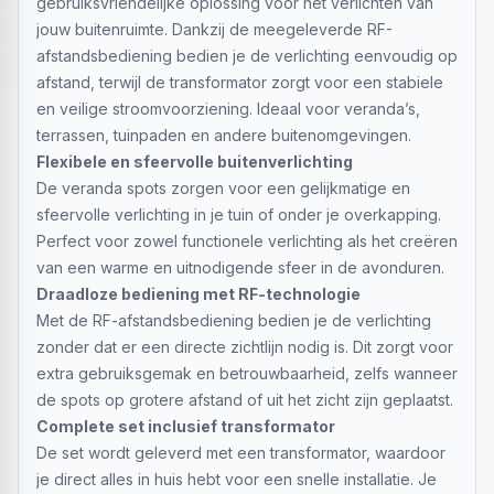
gebruiksvriendelijke oplossing voor het verlichten van
jouw buitenruimte. Dankzij de meegeleverde RF-
afstandsbediening bedien je de verlichting eenvoudig op
afstand, terwijl de transformator zorgt voor een stabiele
en veilige stroomvoorziening. Ideaal voor veranda’s,
terrassen, tuinpaden en andere buitenomgevingen.
Flexibele en sfeervolle buitenverlichting
De veranda spots zorgen voor een gelijkmatige en
sfeervolle verlichting in je tuin of onder je overkapping.
Perfect voor zowel functionele verlichting als het creëren
van een warme en uitnodigende sfeer in de avonduren.
Draadloze bediening met RF-technologie
Met de RF-afstandsbediening bedien je de verlichting
zonder dat er een directe zichtlijn nodig is. Dit zorgt voor
extra gebruiksgemak en betrouwbaarheid, zelfs wanneer
de spots op grotere afstand of uit het zicht zijn geplaatst.
Complete set inclusief transformator
De set wordt geleverd met een transformator, waardoor
je direct alles in huis hebt voor een snelle installatie. Je