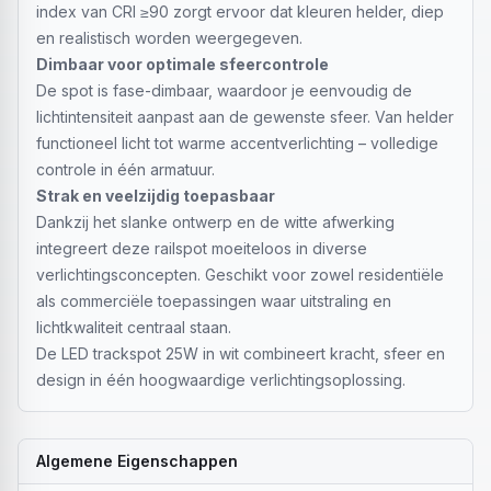
index van CRI ≥90 zorgt ervoor dat kleuren helder, diep
en realistisch worden weergegeven.
Dimbaar voor optimale sfeercontrole
De spot is fase-dimbaar, waardoor je eenvoudig de
lichtintensiteit aanpast aan de gewenste sfeer. Van helder
functioneel licht tot warme accentverlichting – volledige
controle in één armatuur.
Strak en veelzijdig toepasbaar
Dankzij het slanke ontwerp en de witte afwerking
integreert deze railspot moeiteloos in diverse
verlichtingsconcepten. Geschikt voor zowel residentiële
als commerciële toepassingen waar uitstraling en
lichtkwaliteit centraal staan.
De LED trackspot 25W in wit combineert kracht, sfeer en
design in één hoogwaardige verlichtingsoplossing.
Algemene Eigenschappen