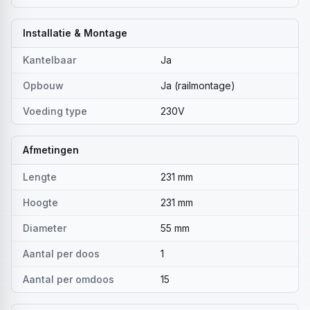
Installatie & Montage
Kantelbaar
Ja
Opbouw
Ja (railmontage)
Voeding type
230V
Afmetingen
Lengte
231 mm
Hoogte
231 mm
Diameter
55 mm
Aantal per doos
1
Aantal per omdoos
15