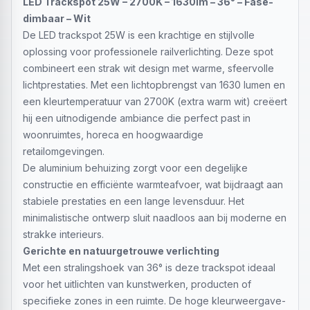
LED Trackspot 25W – 2700K – 1630lm – 36° – Fase-
dimbaar – Wit
De LED trackspot 25W is een krachtige en stijlvolle
oplossing voor professionele railverlichting. Deze spot
combineert een strak wit design met warme, sfeervolle
lichtprestaties. Met een lichtopbrengst van 1630 lumen en
een kleurtemperatuur van 2700K (extra warm wit) creëert
hij een uitnodigende ambiance die perfect past in
woonruimtes, horeca en hoogwaardige
retailomgevingen.
De aluminium behuizing zorgt voor een degelijke
constructie en efficiënte warmteafvoer, wat bijdraagt aan
stabiele prestaties en een lange levensduur. Het
minimalistische ontwerp sluit naadloos aan bij moderne en
strakke interieurs.
Gerichte en natuurgetrouwe verlichting
Met een stralingshoek van 36° is deze trackspot ideaal
voor het uitlichten van kunstwerken, producten of
specifieke zones in een ruimte. De hoge kleurweergave-