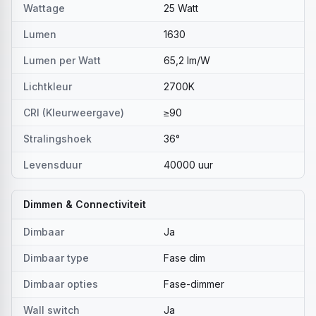
Wattage
25 Watt
Lumen
1630
Lumen per Watt
65,2 lm/W
Lichtkleur
2700K
CRI (Kleurweergave)
≥90
Stralingshoek
36°
Levensduur
40000 uur
Dimmen & Connectiviteit
Dimbaar
Ja
Dimbaar type
Fase dim
Dimbaar opties
Fase-dimmer
Wall switch
Ja