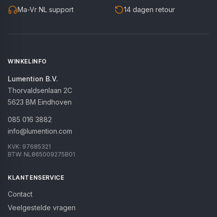
Ma-Vr NL support
14 dagen retour
WINKELINFO
Lumention B.V.
Thorvaldsenlaan 2C
5623 BM
Eindhoven
085 016 3882
info@lumention.com
KVK:
97685321
BTW:
NL865009275B01
KLANTENSERVICE
Contact
Veelgestelde vragen