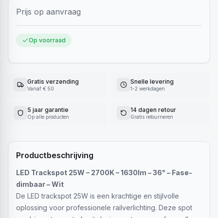
Prijs op aanvraag
Op voorraad
Gratis verzending
Snelle levering
Vanaf € 50
1-2 werkdagen
5 jaar garantie
14 dagen retour
Op alle producten
Gratis retourneren
Productbeschrijving
LED Trackspot 25W – 2700K – 1630lm – 36° – Fase-
dimbaar – Wit
De LED trackspot 25W is een krachtige en stijlvolle
oplossing voor professionele railverlichting. Deze spot