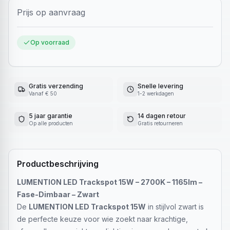
Prijs op aanvraag
Op voorraad
Gratis verzending
Snelle levering
Vanaf € 50
1-2 werkdagen
5 jaar garantie
14 dagen retour
Op alle producten
Gratis retourneren
Productbeschrijving
LUMENTION LED Trackspot 15W – 2700K – 1165lm –
Fase-Dimbaar – Zwart
De
LUMENTION LED Trackspot 15W
in stijlvol zwart is
de perfecte keuze voor wie zoekt naar krachtige,