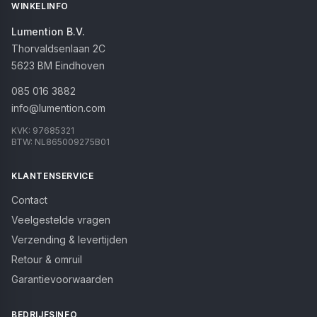
WINKELINFO
Lumention B.V.
Thorvaldsenlaan 2C
5623 BM
Eindhoven
085 016 3882
info@lumention.com
KVK:
97685321
BTW:
NL865009275B01
KLANTENSERVICE
Contact
Veelgestelde vragen
Verzending & levertijden
Retour & omruil
Garantievoorwaarden
BEDRIJFSINFO