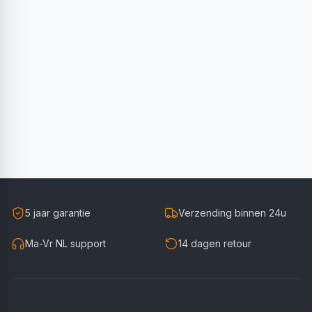
5 jaar garantie
Verzending binnen 24u
Ma-Vr NL support
14 dagen retour