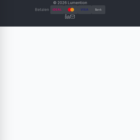
©
2026
Lumention
Betalen
iDEAL
VISA
Bank