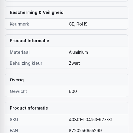
Bescherming & Veiligheid
Keurmerk
CE, RoHS
Product Informatie
Materiaal
Aluminium
Behuizing kleur
Zwart
Overig
Gewicht
600
Productinformatie
SKU
40801-T04153-927-31
EAN
8720256655299