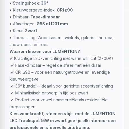
• Stralingshoek:
36°
• Kleurweergave-index:
CRI ≥90
• Dimbaar:
Fase-dimbaar
• Afmetingen:
Ø55 x H231 mm
• Kleur:
Zwart
• Toepassing: Woonkamers, winkels, galeries, horeca,
showrooms, entrees
Waarom kiezen voor LUMENTION?
✔ Krachtige LED-verlichting met warm wit licht (2700K)
✔ Fase-dimbaar – regel de sfeer met één draai
✔ CRI ≥90 – voor een natuurgetrouwe en levendige
kleurweergave
✔ 36° bundel – ideaal voor gerichte accentverlichting
✔ Minimalistisch ontwerp in tijdloos zwart
✔ Perfect voor zowel commerciële als residentiële
toepassingen
Kies voor kracht, sfeer en stijl – met de LUMENTION
LED Trackspot 15W in zwart geef je elk interieur een
professionele en sfeervolle uitstraling.