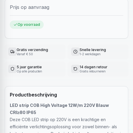
Prijs op aanvraag
Op voorraad
Gratis verzending
Snelle levering
Vanaf € 50
1-2 werkdagen
5 jaar garantie
14 dagen retour
Op alle producten
Gratis retourneren
Productbeschrijving
LED strip COB High Voltage 12W/m 220V Blauw
CRI≥80 IP65
Deze COB LED strip op 220V is een krachtige en
efficiënte verlichtingsoplossing voor zowel binnen- als