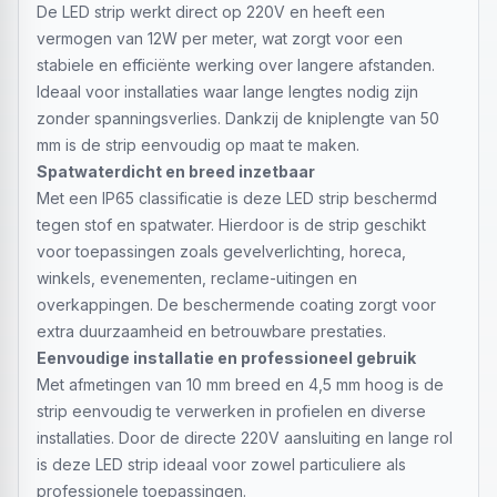
De LED strip werkt direct op 220V en heeft een
vermogen van 12W per meter, wat zorgt voor een
stabiele en efficiënte werking over langere afstanden.
Ideaal voor installaties waar lange lengtes nodig zijn
zonder spanningsverlies. Dankzij de kniplengte van 50
mm is de strip eenvoudig op maat te maken.
Spatwaterdicht en breed inzetbaar
Met een IP65 classificatie is deze LED strip beschermd
tegen stof en spatwater. Hierdoor is de strip geschikt
voor toepassingen zoals gevelverlichting, horeca,
winkels, evenementen, reclame-uitingen en
overkappingen. De beschermende coating zorgt voor
extra duurzaamheid en betrouwbare prestaties.
Eenvoudige installatie en professioneel gebruik
Met afmetingen van 10 mm breed en 4,5 mm hoog is de
strip eenvoudig te verwerken in profielen en diverse
installaties. Door de directe 220V aansluiting en lange rol
is deze LED strip ideaal voor zowel particuliere als
professionele toepassingen.