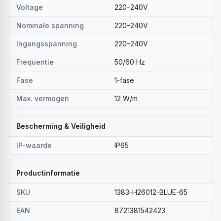
Voltage
220–240V
Nominale spanning
220–240V
Ingangsspanning
220–240V
Frequentie
50/60 Hz
Fase
1-fase
Max. vermogen
12 W/m
Bescherming & Veiligheid
IP-waarde
IP65
Productinformatie
SKU
1383-H26012-BLUE-65
EAN
8721381542423