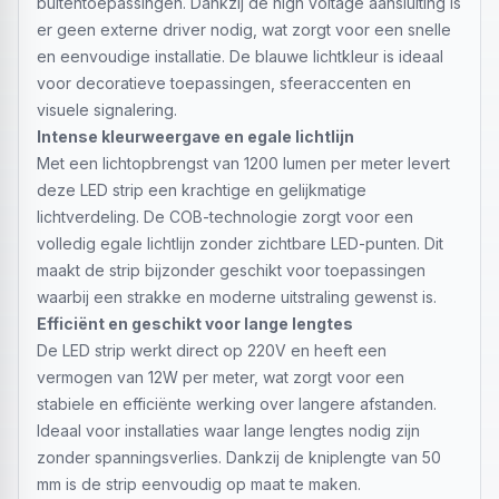
buitentoepassingen. Dankzij de high voltage aansluiting is
er geen externe driver nodig, wat zorgt voor een snelle
en eenvoudige installatie. De blauwe lichtkleur is ideaal
voor decoratieve toepassingen, sfeeraccenten en
visuele signalering.
Intense kleurweergave en egale lichtlijn
Met een lichtopbrengst van 1200 lumen per meter levert
deze LED strip een krachtige en gelijkmatige
lichtverdeling. De COB-technologie zorgt voor een
volledig egale lichtlijn zonder zichtbare LED-punten. Dit
maakt de strip bijzonder geschikt voor toepassingen
waarbij een strakke en moderne uitstraling gewenst is.
Efficiënt en geschikt voor lange lengtes
De LED strip werkt direct op 220V en heeft een
vermogen van 12W per meter, wat zorgt voor een
stabiele en efficiënte werking over langere afstanden.
Ideaal voor installaties waar lange lengtes nodig zijn
zonder spanningsverlies. Dankzij de kniplengte van 50
mm is de strip eenvoudig op maat te maken.