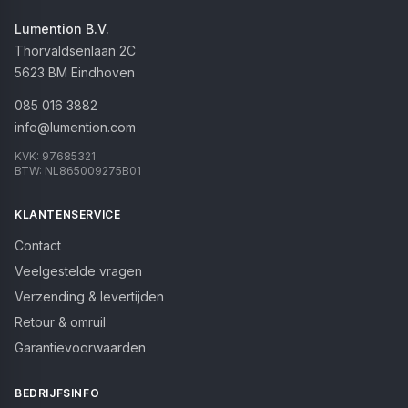
Lumention B.V.
Thorvaldsenlaan 2C
5623 BM
Eindhoven
085 016 3882
info@lumention.com
KVK:
97685321
BTW:
NL865009275B01
KLANTENSERVICE
Contact
Veelgestelde vragen
Verzending & levertijden
Retour & omruil
Garantievoorwaarden
BEDRIJFSINFO