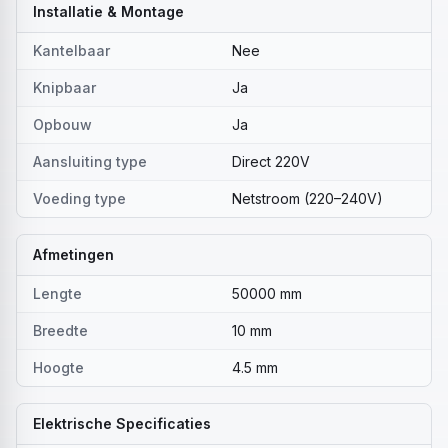
Installatie & Montage
Kantelbaar
Nee
Knipbaar
Ja
Opbouw
Ja
Aansluiting type
Direct 220V
Voeding type
Netstroom (220–240V)
Afmetingen
Lengte
50000 mm
Breedte
10 mm
Hoogte
4.5 mm
Elektrische Specificaties