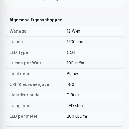
Algemene Eigenschappen
Wattage
12 W/m
Lumen
1200 lm/m
LED Type
COB
Lumen per Watt
100 lm/W
Lichtkleur
Blauw
CRI (Kleurweergave)
≥80
Lichtdistributie
Diffuus
Lamp type
LED strip
LED per meter
260 LED/m