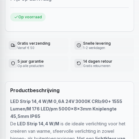
Op voorraad
Gratis verzending
Snelle levering
Vanaf € 50
1-2 werkdagen
5 jaar garantie
14 dagen retour
Op alle producten
Gratis retourneren
Productbeschrijving
LED Strip 14,4 W/M 0,6A 24V 3000K CRI≥90+ 1555
Lumen/M 176 LED/pm 5000x8x3mm Kniplengte
45,5mm IP65
De
LED Strip 14,4 W/M
is de ideale verlichting voor het
creëren van warme, sfeervolle verlichting in zowel
binnen- als buitentoepassingen. Met een
lichtkleur van