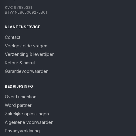
KVK:
97685321
BTW:
NL865009275B01
KLANTENSERVICE
Contact
Veelgestelde vragen
Verzending & levertijden
Retour & omruil
Garantievoorwaarden
BEDRIJFSINFO
Over Lumention
Word partner
Zakelijke oplossingen
Algemene voorwaarden
Privacyverklaring