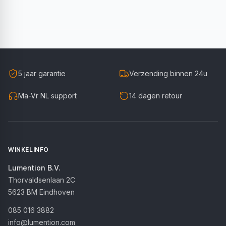
5 jaar garantie
Verzending binnen 24u
Ma-Vr NL support
14 dagen retour
WINKELINFO
Lumention B.V.
Thorvaldsenlaan 2C
5623 BM
Eindhoven
085 016 3882
info@lumention.com