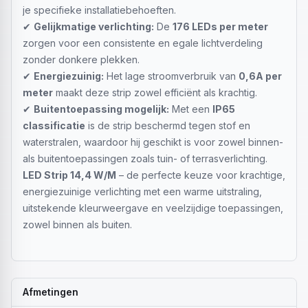
je specifieke installatiebehoeften.
✔
Gelijkmatige verlichting:
De
176 LEDs per meter
zorgen voor een consistente en egale lichtverdeling
zonder donkere plekken.
✔
Energiezuinig:
Het lage stroomverbruik van
0,6A per
meter
maakt deze strip zowel efficiënt als krachtig.
✔
Buitentoepassing mogelijk:
Met een
IP65
classificatie
is de strip beschermd tegen stof en
waterstralen, waardoor hij geschikt is voor zowel binnen-
als buitentoepassingen zoals tuin- of terrasverlichting.
LED Strip 14,4 W/M
– de perfecte keuze voor krachtige,
energiezuinige verlichting met een warme uitstraling,
uitstekende kleurweergave en veelzijdige toepassingen,
zowel binnen als buiten.
Afmetingen