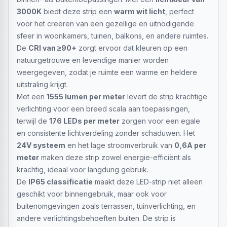
3000K
biedt deze strip een
warm wit licht
, perfect
voor het creëren van een gezellige en uitnodigende
sfeer in woonkamers, tuinen, balkons, en andere ruimtes.
De
CRI van ≥90+
zorgt ervoor dat kleuren op een
natuurgetrouwe en levendige manier worden
weergegeven, zodat je ruimte een warme en heldere
uitstraling krijgt.
Met een
1555 lumen per meter
levert de strip krachtige
verlichting voor een breed scala aan toepassingen,
terwijl de
176 LEDs per meter
zorgen voor een egale
en consistente lichtverdeling zonder schaduwen. Het
24V systeem
en het lage stroomverbruik van
0,6A per
meter
maken deze strip zowel energie-efficiënt als
krachtig, ideaal voor langdurig gebruik.
De
IP65 classificatie
maakt deze LED-strip niet alleen
geschikt voor binnengebruik, maar ook voor
buitenomgevingen zoals terrassen, tuinverlichting, en
andere verlichtingsbehoeften buiten. De strip is