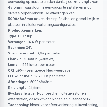
eenvoudig op maat te snijden dankzij de
kniplengte van
45,5mm
, waardoor hij eenvoudig te installeren is op
diverse oppervlakken. De afmetingen van
5000x8x3mm
maken de strip flexibel en gemakkelijk te
plaatsen in allerlei verlichtingsconfiguraties.
Productkenmerken:
Type:
LED Strip
Vermogen:
14,4 W per meter
Spanning:
24V
Stroomverbruik:
0,6A per meter
Lichtkleur:
3000K (warm wit)
Lumen:
1555 lumen per meter
CRI:
≥90+ (zeer goede kleurweergave)
LED-dichtheid:
176 LEDs per meter
Afmetingen:
5000x8x3mm
Kniplengte:
45,5mm
IP-classificatie:
IP65 (beschermd tegen stof en
waterstralen, geschikt voor binnen en buitengebruik)
Toepassing:
Ideaal voor sfeerverlichting, tuinverlichting,