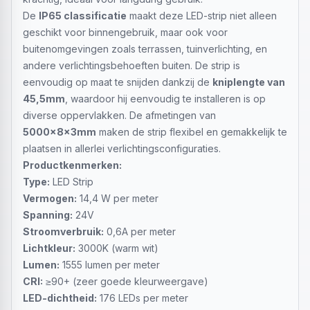
De
IP65 classificatie
maakt deze LED-strip niet alleen
geschikt voor binnengebruik, maar ook voor
buitenomgevingen zoals terrassen, tuinverlichting, en
andere verlichtingsbehoeften buiten. De strip is
eenvoudig op maat te snijden dankzij de
kniplengte van
45,5mm
, waardoor hij eenvoudig te installeren is op
diverse oppervlakken. De afmetingen van
5000x8x3mm
maken de strip flexibel en gemakkelijk te
plaatsen in allerlei verlichtingsconfiguraties.
Productkenmerken:
Type:
LED Strip
Vermogen:
14,4 W per meter
Spanning:
24V
Stroomverbruik:
0,6A per meter
Lichtkleur:
3000K (warm wit)
Lumen:
1555 lumen per meter
CRI:
≥90+ (zeer goede kleurweergave)
LED-dichtheid:
176 LEDs per meter