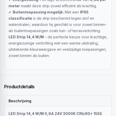
meter
maakt deze strip zowel efficiënt als krachtig.
✔
Buitentoepassing mogelijk:
Met een
IP65
classificatie
is de strip beschermd tegen stof en
waterstralen, waardoor hij geschikt is voor zowel binnen-
als buitentoepassingen zoals tuin- of terrasverlichting.
LED Strip 14,4 W/M
– de perfecte keuze voor krachtige,
energiezuinige verlichting met een warme uitstraling,
uitstekende kleurweergave en veelzijdige toepassingen,
zowel binnen als buiten.
Productdetails
Beschrijving
LED Strip 14,4 W/M 0,6A 24V 3000K CRI≥90+ 1555