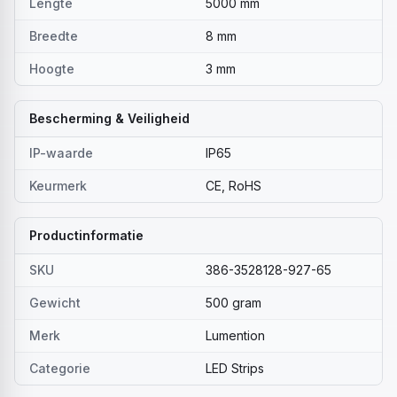
Lengte
5000 mm
Breedte
8 mm
Hoogte
3 mm
Bescherming & Veiligheid
IP-waarde
IP65
Keurmerk
CE, RoHS
Productinformatie
SKU
386-3528128-927-65
Gewicht
500 gram
Merk
Lumention
Categorie
LED Strips