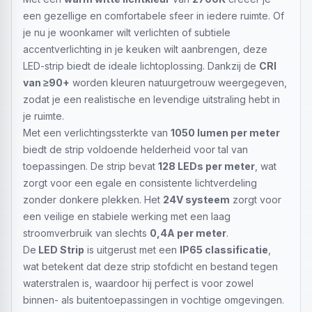
een gezellige en comfortabele sfeer in iedere ruimte. Of
je nu je woonkamer wilt verlichten of subtiele
accentverlichting in je keuken wilt aanbrengen, deze
LED-strip biedt de ideale lichtoplossing. Dankzij de
CRI
van ≥90+
worden kleuren natuurgetrouw weergegeven,
zodat je een realistische en levendige uitstraling hebt in
je ruimte.
Met een verlichtingssterkte van
1050 lumen per meter
biedt de strip voldoende helderheid voor tal van
toepassingen. De strip bevat
128 LEDs per meter
, wat
zorgt voor een egale en consistente lichtverdeling
zonder donkere plekken. Het
24V systeem
zorgt voor
een veilige en stabiele werking met een laag
stroomverbruik van slechts
0,4A per meter
.
De
LED Strip
is uitgerust met een
IP65 classificatie
,
wat betekent dat deze strip stofdicht en bestand tegen
waterstralen is, waardoor hij perfect is voor zowel
binnen- als buitentoepassingen in vochtige omgevingen.