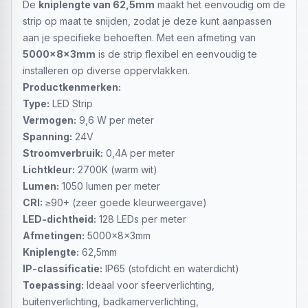
De
kniplengte van 62,5mm
maakt het eenvoudig om de
strip op maat te snijden, zodat je deze kunt aanpassen
aan je specifieke behoeften. Met een afmeting van
5000x8x3mm
is de strip flexibel en eenvoudig te
installeren op diverse oppervlakken.
Productkenmerken:
Type:
LED Strip
Vermogen:
9,6 W per meter
Spanning:
24V
Stroomverbruik:
0,4A per meter
Lichtkleur:
2700K (warm wit)
Lumen:
1050 lumen per meter
CRI:
≥90+ (zeer goede kleurweergave)
LED-dichtheid:
128 LEDs per meter
Afmetingen:
5000x8x3mm
Kniplengte:
62,5mm
IP-classificatie:
IP65 (stofdicht en waterdicht)
Toepassing:
Ideaal voor sfeerverlichting,
buitenverlichting, badkamerverlichting,