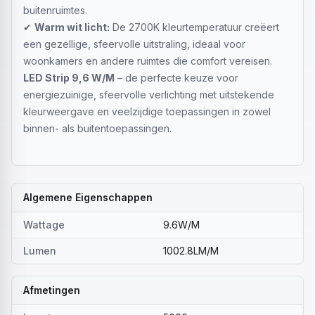
buitenruimtes.
✔
Warm wit licht:
De 2700K kleurtemperatuur creëert
een gezellige, sfeervolle uitstraling, ideaal voor
woonkamers en andere ruimtes die comfort vereisen.
LED Strip 9,6 W/M
– de perfecte keuze voor
energiezuinige, sfeervolle verlichting met uitstekende
kleurweergave en veelzijdige toepassingen in zowel
binnen- als buitentoepassingen.
Algemene Eigenschappen
Wattage
9.6W/M
Lumen
1002.8LM/M
Afmetingen