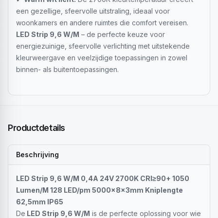
een gezellige, sfeervolle uitstraling, ideaal voor
woonkamers en andere ruimtes die comfort vereisen.
LED Strip 9,6 W/M
– de perfecte keuze voor
energiezuinige, sfeervolle verlichting met uitstekende
kleurweergave en veelzijdige toepassingen in zowel
binnen- als buitentoepassingen.
Productdetails
Beschrijving
LED Strip 9,6 W/M 0,4A 24V 2700K CRI≥90+ 1050
Lumen/M 128 LED/pm 5000x8x3mm Kniplengte
62,5mm IP65
De
LED Strip 9,6 W/M
is de perfecte oplossing voor wie