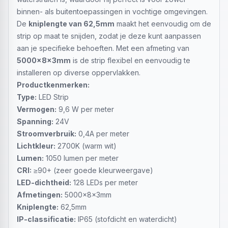
binnen- als buitentoepassingen in vochtige omgevingen.
De
kniplengte van 62,5mm
maakt het eenvoudig om de
strip op maat te snijden, zodat je deze kunt aanpassen
aan je specifieke behoeften. Met een afmeting van
5000x8x3mm
is de strip flexibel en eenvoudig te
installeren op diverse oppervlakken.
Productkenmerken:
Type:
LED Strip
Vermogen:
9,6 W per meter
Spanning:
24V
Stroomverbruik:
0,4A per meter
Lichtkleur:
2700K (warm wit)
Lumen:
1050 lumen per meter
CRI:
≥90+ (zeer goede kleurweergave)
LED-dichtheid:
128 LEDs per meter
Afmetingen:
5000x8x3mm
Kniplengte:
62,5mm
IP-classificatie:
IP65 (stofdicht en waterdicht)