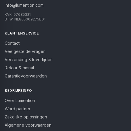
info@lumention.com
KVK:
97685321
BTW:
NL865009275B01
KLANTENSERVICE
Contact
Veelgestelde vragen
Verzending & levertijden
Retour & omruil
Garantievoorwaarden
BEDRIJFSINFO
Over Lumention
Word partner
Zakelijke oplossingen
Algemene voorwaarden