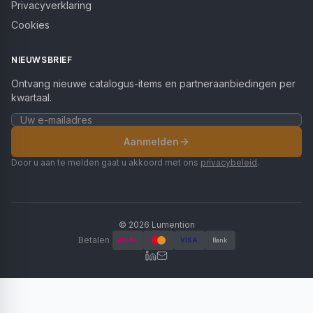
Privacyverklaring
Cookies
NIEUWSBRIEF
Ontvang nieuwe catalogus-items en partneraanbiedingen per
kwartaal.
Aanmelden
Door u aan te melden gaat u akkoord met ons
privacybeleid
.
©
2026
Lumention
Betalen
iDEAL
VISA
Bank