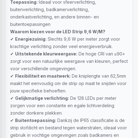
Toepassing:
Ideaal voor sfeerverlichting,
buitenverlichting, badkamerverlichting,
onderkastverlichting, en andere binnen- en
buitentoepassingen
Waarom kiezen voor de LED Strip 9,6 W/M?
✔
Energiezuinig:
Slechts 9,6 W per meter zorgt voor
krachtige verlichting zonder veel energieverbruik.
✔
Uitstekende kleurweergave:
De hoge CRI van ≥90+
zorgt voor een natuurlijke weergave van kleuren, perfect
voor verschillende omgevingen.
✔
Flexibiliteit en maatwerk:
De kniplengte van 62,5mm
maakt het eenvoudig om de strip op maat te snijden voor
jouw specifieke behoeften.
✔
Gelijkmatige verlichting:
De 128 LEDs per meter
zorgen voor een constante en egale lichtverdeling
zonder donkere plekken.
✔
Buitentoepassing:
Dankzij de IP65 classificatie is de
strip stofdicht en bestand tegen waterstralen, ideaal voor
gebruik in vochtige omgevingen zoals badkamers en