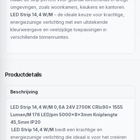
omgevingen, zoals woonkamers, keukens en kantoren.
LED Strip 14,4 W/M
– de ideale keuze voor krachtige,
energiezuinige verlichting met een uitstekende
kleurweergave en veelzijdige toepassingen in
verschillende binnenruimtes.
Productdetails
Beschrijving
LED Strip 14,4 W/M 0,6A 24V 2700K CRI≥90+ 1555
Lumen/M 176 LED/pm 5000x8x3mm Kniplengte
45,5mm IP20
LED Strip 14,4 W/M
biedt een krachtige en
energiezuinige verlichting die ideaal is voor het creëren