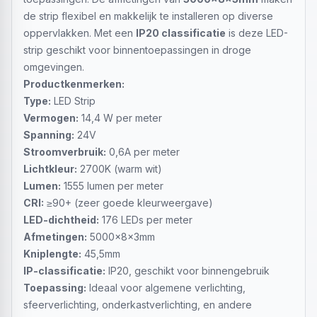
de strip flexibel en makkelijk te installeren op diverse
oppervlakken. Met een
IP20 classificatie
is deze LED-
strip geschikt voor binnentoepassingen in droge
omgevingen.
Productkenmerken:
Type:
LED Strip
Vermogen:
14,4 W per meter
Spanning:
24V
Stroomverbruik:
0,6A per meter
Lichtkleur:
2700K (warm wit)
Lumen:
1555 lumen per meter
CRI:
≥90+ (zeer goede kleurweergave)
LED-dichtheid:
176 LEDs per meter
Afmetingen:
5000x8x3mm
Kniplengte:
45,5mm
IP-classificatie:
IP20, geschikt voor binnengebruik
Toepassing:
Ideaal voor algemene verlichting,
sfeerverlichting, onderkastverlichting, en andere