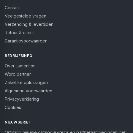
Contact
Veelgestelde vragen
Verzending & levertijden
Retour & omruil
Garantievoorwaarden
BEDRIJFSINFO
Over Lumention
Word partner
Zakelijke oplossingen
Algemene voorwaarden
Privacyverklaring
Cookies
NIEUWSBRIEF
Ontvang nieuwe catalogus-items en partneraanbiedingen per