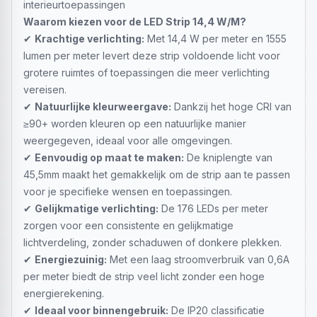
interieurtoepassingen
Waarom kiezen voor de LED Strip 14,4 W/M?
✔
Krachtige verlichting:
Met 14,4 W per meter en 1555
lumen per meter levert deze strip voldoende licht voor
grotere ruimtes of toepassingen die meer verlichting
vereisen.
✔
Natuurlijke kleurweergave:
Dankzij het hoge CRI van
≥90+ worden kleuren op een natuurlijke manier
weergegeven, ideaal voor alle omgevingen.
✔
Eenvoudig op maat te maken:
De kniplengte van
45,5mm maakt het gemakkelijk om de strip aan te passen
voor je specifieke wensen en toepassingen.
✔
Gelijkmatige verlichting:
De 176 LEDs per meter
zorgen voor een consistente en gelijkmatige
lichtverdeling, zonder schaduwen of donkere plekken.
✔
Energiezuinig:
Met een laag stroomverbruik van 0,6A
per meter biedt de strip veel licht zonder een hoge
energierekening.
✔
Ideaal voor binnengebruik:
De IP20 classificatie