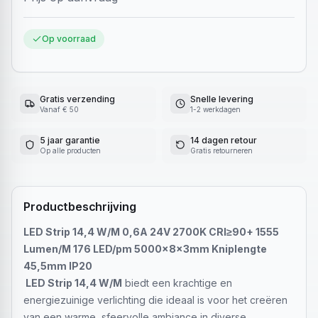
Op voorraad
Gratis verzending
Snelle levering
Vanaf € 50
1-2 werkdagen
5 jaar garantie
14 dagen retour
Op alle producten
Gratis retourneren
Productbeschrijving
LED Strip 14,4 W/M 0,6A 24V 2700K CRI≥90+ 1555
Lumen/M 176 LED/pm 5000x8x3mm Kniplengte
45,5mm IP20
LED Strip 14,4 W/M
biedt een krachtige en
energiezuinige verlichting die ideaal is voor het creëren
van een warme, sfeervolle ambiance in diverse