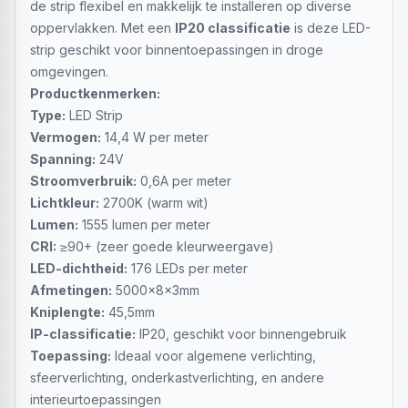
de strip flexibel en makkelijk te installeren op diverse
oppervlakken. Met een
IP20 classificatie
is deze LED-
strip geschikt voor binnentoepassingen in droge
omgevingen.
Productkenmerken:
Type:
LED Strip
Vermogen:
14,4 W per meter
Spanning:
24V
Stroomverbruik:
0,6A per meter
Lichtkleur:
2700K (warm wit)
Lumen:
1555 lumen per meter
CRI:
≥90+ (zeer goede kleurweergave)
LED-dichtheid:
176 LEDs per meter
Afmetingen:
5000x8x3mm
Kniplengte:
45,5mm
IP-classificatie:
IP20, geschikt voor binnengebruik
Toepassing:
Ideaal voor algemene verlichting,
sfeerverlichting, onderkastverlichting, en andere
interieurtoepassingen