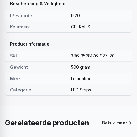
Bescherming & Veiligheid
IP-waarde
IP20
Keurmerk
CE, RoHS
Productinformatie
SKU
386-3528176-927-20
Gewicht
500 gram
Merk
Lumention
Categorie
LED Strips
Gerelateerde producten
Bekijk meer