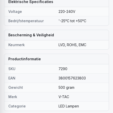
Elektrische Specificaties
Voltage
220-240V
Bedrijfstemperatuur
'-25°C tot +50°C
Bescherming & Veiligheid
Keurmerk
LVD, ROHS, EMC
Productinformatie
SKU
7290
EAN
3800157623803
Gewicht
500 gram
Merk
V-TAC
Categorie
LED Lampen