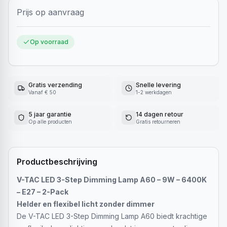
Prijs op aanvraag
Op voorraad
Gratis verzending
Snelle levering
Vanaf € 50
1-2 werkdagen
5 jaar garantie
14 dagen retour
Op alle producten
Gratis retourneren
Productbeschrijving
V-TAC LED 3-Step Dimming Lamp A60 – 9W – 6400K
– E27 – 2-Pack
Helder en flexibel licht zonder dimmer
De V-TAC LED 3-Step Dimming Lamp A60 biedt krachtige