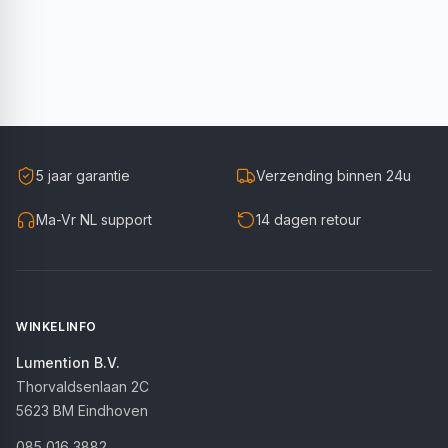
5 jaar garantie
Verzending binnen 24u
Ma-Vr NL support
14 dagen retour
WINKELINFO
Lumention B.V.
Thorvaldsenlaan 2C
5623 BM
Eindhoven
085 016 3882