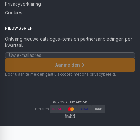
Privacyverklaring
Cookies
NIEUWSBRIEF
Ontvang nieuwe catalogus-items en partneraanbiedingen per
kwartaal.
Aanmelden
Door u aan te melden gaat u akkoord met ons
privacybeleid
.
©
2026
Lumention
Betalen
iDEAL
VISA
Bank