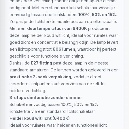
en flexibele verlichting zonder dat je een aparte dimmer
nodig hebt. Met een standaard lichtschakelaar wissel je
eenvoudig tussen drie lichtstanden:
100%, 50% en 15%
.
Zo pas je de lichtsterkte moeiteloos aan op elke situatie.
Met een
kleurtemperatuur van 6400K
produceert
deze lamp helder koud wit licht, ideaal voor ruimtes waar
goed zicht en concentratie belangrijk zijn. De lamp levert
een lichtopbrengst tot
806 lumen
, waardoor hij perfect
geschikt is voor functionele verlichting.
Dankzij de
E27 fitting
past deze lamp in de meeste
standaard armaturen. De lampen worden geleverd in een
praktische 2-pack verpakking
, zodat je direct
meerdere lichtpunten kunt voorzien van dezelfde
heldere verlichting.
3-staps dimfunctie zonder dimmer
Schakel eenvoudig tussen 100%, 50% en 15%
lichtsterkte via een standaard lichtschakelaar.
Helder koud wit licht (6400K)
Ideaal voor ruimtes waar helder en functioneel licht