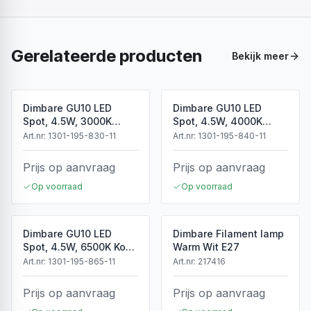
Gerelateerde producten
Bekijk meer
Dimbare GU10 LED
Dimbare GU10 LED
Spot, 4.5W, 3000K
Spot, 4.5W, 4000K
Warm Wit, IP20
Neutraal Wit, IP20
Art.nr:
1301-195-830-11
Art.nr:
1301-195-840-11
Prijs op aanvraag
Prijs op aanvraag
Op voorraad
Op voorraad
Dimbare GU10 LED
Dimbare Filament lamp
Spot, 4.5W, 6500K Koud
Warm Wit E27
Wit, IP20
Art.nr:
1301-195-865-11
Art.nr:
217416
Prijs op aanvraag
Prijs op aanvraag