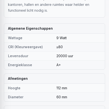
kantoren, hallen en andere ruimtes waar helder en
functioneel licht nodig is.
Algemene Eigenschappen
Wattage
9 Watt
CRI (Kleurweergave)
≥80
Levensduur
20000 uur
Energieklasse
A+
Afmetingen
Hoogte
112 mm
Diameter
60 mm