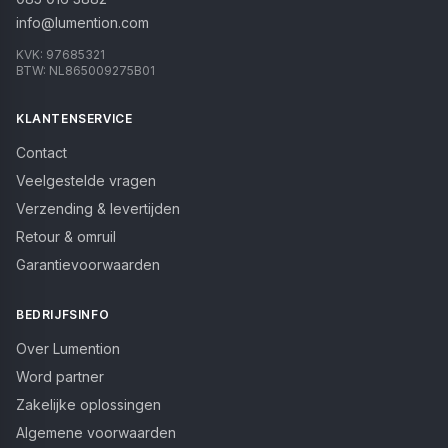
info@lumention.com
KVK:
97685321
BTW:
NL865009275B01
KLANTENSERVICE
Contact
Veelgestelde vragen
Verzending & levertijden
Retour & omruil
Garantievoorwaarden
BEDRIJFSINFO
Over Lumention
Word partner
Zakelijke oplossingen
Algemene voorwaarden