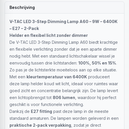
Beschrijving
V-TAC LED 3-Step Dimming Lamp A60 – 9W – 6400K
– E27 – 2-Pack
Helder en flexibel licht zonder dimmer
De V-TAC LED 3-Step Dimming Lamp A60 biedt krachtige
en flexibele verlichting zonder dat je een aparte dimmer
nodig hebt. Met een standaard lichtschakelaar wissel je
eenvoudig tussen drie lichtstanden:
100%, 50% en 15%
.
Zo pas je de lichtsterkte moeiteloos aan op elke situatie.
Met een
kleurtemperatuur van 6400K
produceert
deze lamp helder koud wit licht, ideaal voor ruimtes waar
goed zicht en concentratie belangrijk zijn. De lamp levert
een lichtopbrengst tot
806 lumen
, waardoor hij perfect
geschikt is voor functionele verlichting.
Dankzij de
E27 fitting
past deze lamp in de meeste
standaard armaturen. De lampen worden geleverd in een
praktische 2-pack verpakking
, zodat je direct