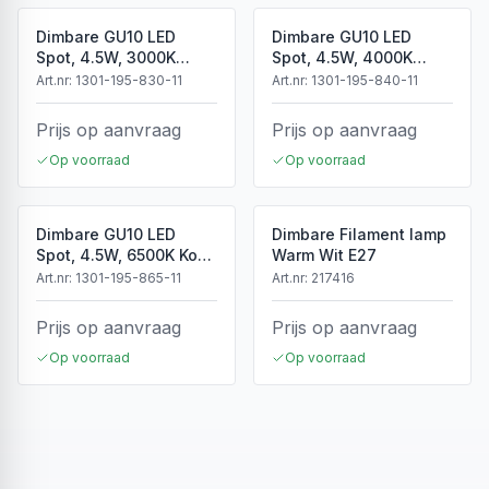
Dimbare GU10 LED
Dimbare GU10 LED
Spot, 4.5W, 3000K
Spot, 4.5W, 4000K
Warm Wit, IP20
Neutraal Wit, IP20
Art.nr:
1301-195-830-11
Art.nr:
1301-195-840-11
Prijs op aanvraag
Prijs op aanvraag
Op voorraad
Op voorraad
Dimbare GU10 LED
Dimbare Filament lamp
Spot, 4.5W, 6500K Koud
Warm Wit E27
Wit, IP20
Art.nr:
1301-195-865-11
Art.nr:
217416
Prijs op aanvraag
Prijs op aanvraag
Op voorraad
Op voorraad