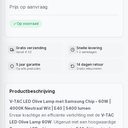
Prijs op aanvraag
Op voorraad
Gratis verzending
Snelle levering
Vanaf € 50
1-2 werkdagen
5 jaar garantie
14 dagen retour
Op alle producten
Gratis retourneren
Productbeschrijving
V-TAC LED Olive Lamp met Samsung Chip – 60W |
4000K Neutraal Wit | E40 | 5400 lumen
Ervaar krachtige en efficiënte verlichting met de
V-TAC
LED Olive Lamp 60W
. Uitgerust met een hoogwaardige