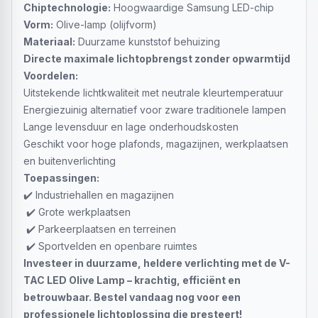
Chiptechnologie:
Hoogwaardige Samsung LED-chip
Vorm:
Olive-lamp (olijfvorm)
Materiaal:
Duurzame kunststof behuizing
Directe maximale lichtopbrengst zonder opwarmtijd
Voordelen:
Uitstekende lichtkwaliteit met neutrale kleurtemperatuur
Energiezuinig alternatief voor zware traditionele lampen
Lange levensduur en lage onderhoudskosten
Geschikt voor hoge plafonds, magazijnen, werkplaatsen
en buitenverlichting
Toepassingen:
✔️ Industriehallen en magazijnen
✔️ Grote werkplaatsen
✔️ Parkeerplaatsen en terreinen
✔️ Sportvelden en openbare ruimtes
Investeer in duurzame, heldere verlichting met de V-
TAC LED Olive Lamp – krachtig, efficiënt en
betrouwbaar. Bestel vandaag nog voor een
professionele lichtoplossing die presteert!