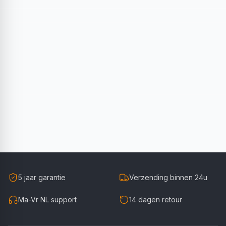
5 jaar garantie
Verzending binnen 24u
Ma-Vr NL support
14 dagen retour