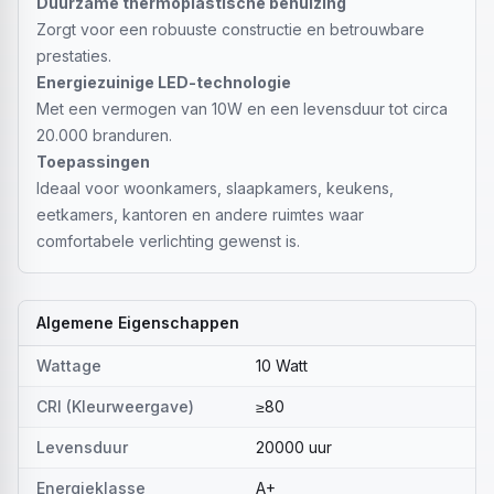
Duurzame thermoplastische behuizing
Zorgt voor een robuuste constructie en betrouwbare
prestaties.
Energiezuinige LED-technologie
Met een vermogen van 10W en een levensduur tot circa
20.000 branduren.
Toepassingen
Ideaal voor woonkamers, slaapkamers, keukens,
eetkamers, kantoren en andere ruimtes waar
comfortabele verlichting gewenst is.
Algemene Eigenschappen
Wattage
10 Watt
CRI (Kleurweergave)
≥80
Levensduur
20000 uur
Energieklasse
A+