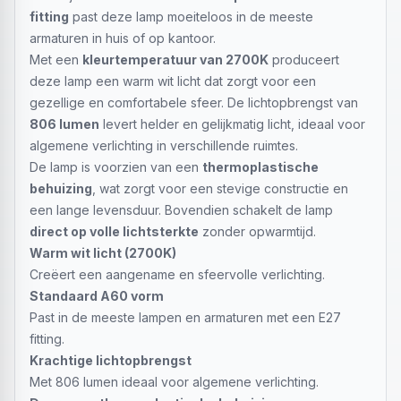
fitting
past deze lamp moeiteloos in de meeste
armaturen in huis of op kantoor.
Met een
kleurtemperatuur van 2700K
produceert
deze lamp een warm wit licht dat zorgt voor een
gezellige en comfortabele sfeer. De lichtopbrengst van
806 lumen
levert helder en gelijkmatig licht, ideaal voor
algemene verlichting in verschillende ruimtes.
De lamp is voorzien van een
thermoplastische
behuizing
, wat zorgt voor een stevige constructie en
een lange levensduur. Bovendien schakelt de lamp
direct op volle lichtsterkte
zonder opwarmtijd.
Warm wit licht (2700K)
Creëert een aangename en sfeervolle verlichting.
Standaard A60 vorm
Past in de meeste lampen en armaturen met een E27
fitting.
Krachtige lichtopbrengst
Met 806 lumen ideaal voor algemene verlichting.