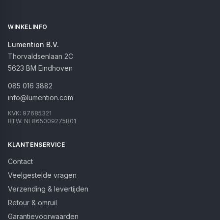
WINKELINFO
Lumention B.V.
Thorvaldsenlaan 2C
5623 BM
Eindhoven
085 016 3882
info@lumention.com
KVK:
97685321
BTW:
NL865009275B01
KLANTENSERVICE
Contact
Veelgestelde vragen
Verzending & levertijden
Retour & omruil
Garantievoorwaarden