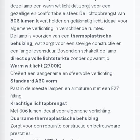
deze lamp een warm wit licht dat zorgt voor een
gezellige en comfortabele sfeer. De lichtopbrengst van
806 lumen
levert helder en gelijkmatig licht, ideaal voor
algemene verlichting in verschillende ruimtes.
De lamp is voorzien van een
thermoplastische
behuizing
, wat zorgt voor een stevige constructie en
een lange levensduur. Bovendien schakelt de lamp
direct op volle lichtsterkte
zonder opwarmtijd.
Warm wit licht (2700K)
Creëert een aangename en sfeervolle verlichting.
Standaard A60 vorm
Past in de meeste lampen en armaturen met een E27
fitting.
Krachtige lichtopbrengst
Met 806 lumen ideaal voor algemene verlichting.
Duurzame thermoplastische behuizing
Zorgt voor een robuuste constructie en betrouwbare
prestaties.