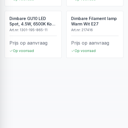
Dimbare GU10 LED
Dimbare Filament lamp
Spot, 4.5W, 6500K Koud
Warm Wit E27
Wit, IP20
Art.nr:
1301-195-865-11
Art.nr:
217416
Prijs op aanvraag
Prijs op aanvraag
Op voorraad
Op voorraad