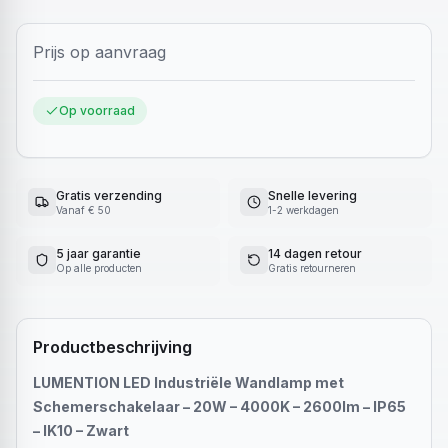
Prijs op aanvraag
Op voorraad
Gratis verzending
Snelle levering
Vanaf € 50
1-2 werkdagen
5 jaar garantie
14 dagen retour
Op alle producten
Gratis retourneren
Productbeschrijving
LUMENTION LED Industriële Wandlamp met
Schemerschakelaar – 20W – 4000K – 2600lm – IP65
– IK10 – Zwart