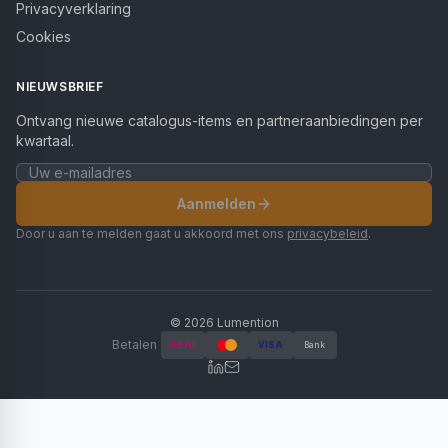
Privacyverklaring
Cookies
NIEUWSBRIEF
Ontvang nieuwe catalogus-items en partneraanbiedingen per
kwartaal.
Aanmelden
Door u aan te melden gaat u akkoord met ons
privacybeleid
.
©
2026
Lumention
Betalen
iDEAL
VISA
Bank