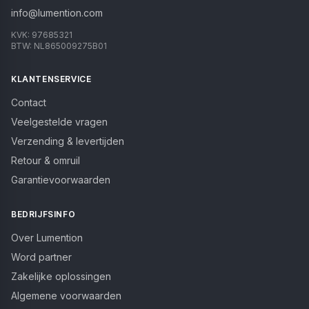
info@lumention.com
KVK:
97685321
BTW:
NL865009275B01
KLANTENSERVICE
Contact
Veelgestelde vragen
Verzending & levertijden
Retour & omruil
Garantievoorwaarden
BEDRIJFSINFO
Over Lumention
Word partner
Zakelijke oplossingen
Algemene voorwaarden