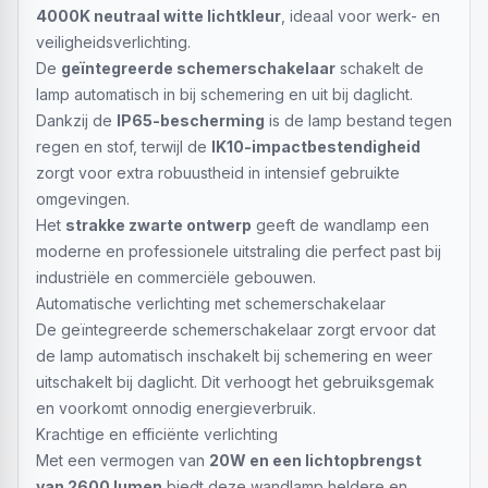
4000K neutraal witte lichtkleur
, ideaal voor werk- en
veiligheidsverlichting.
De
geïntegreerde schemerschakelaar
schakelt de
lamp automatisch in bij schemering en uit bij daglicht.
Dankzij de
IP65-bescherming
is de lamp bestand tegen
regen en stof, terwijl de
IK10-impactbestendigheid
zorgt voor extra robuustheid in intensief gebruikte
omgevingen.
Het
strakke zwarte ontwerp
geeft de wandlamp een
moderne en professionele uitstraling die perfect past bij
industriële en commerciële gebouwen.
Automatische verlichting met schemerschakelaar
De geïntegreerde schemerschakelaar zorgt ervoor dat
de lamp automatisch inschakelt bij schemering en weer
uitschakelt bij daglicht. Dit verhoogt het gebruiksgemak
en voorkomt onnodig energieverbruik.
Krachtige en efficiënte verlichting
Met een vermogen van
20W en een lichtopbrengst
van 2600 lumen
biedt deze wandlamp heldere en