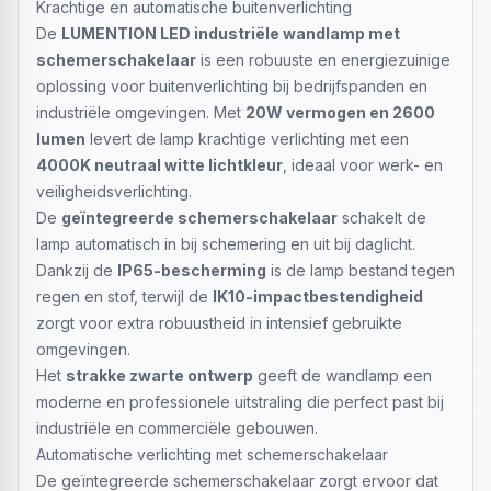
Krachtige en automatische buitenverlichting
De
LUMENTION LED industriële wandlamp met
schemerschakelaar
is een robuuste en energiezuinige
oplossing voor buitenverlichting bij bedrijfspanden en
industriële omgevingen. Met
20W vermogen en 2600
lumen
levert de lamp krachtige verlichting met een
4000K neutraal witte lichtkleur
, ideaal voor werk- en
veiligheidsverlichting.
De
geïntegreerde schemerschakelaar
schakelt de
lamp automatisch in bij schemering en uit bij daglicht.
Dankzij de
IP65-bescherming
is de lamp bestand tegen
regen en stof, terwijl de
IK10-impactbestendigheid
zorgt voor extra robuustheid in intensief gebruikte
omgevingen.
Het
strakke zwarte ontwerp
geeft de wandlamp een
moderne en professionele uitstraling die perfect past bij
industriële en commerciële gebouwen.
Automatische verlichting met schemerschakelaar
De geïntegreerde schemerschakelaar zorgt ervoor dat