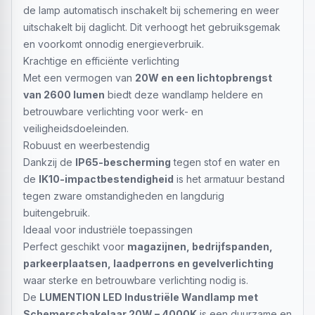
de lamp automatisch inschakelt bij schemering en weer
uitschakelt bij daglicht. Dit verhoogt het gebruiksgemak
en voorkomt onnodig energieverbruik.
Krachtige en efficiënte verlichting
Met een vermogen van
20W en een lichtopbrengst
van 2600 lumen
biedt deze wandlamp heldere en
betrouwbare verlichting voor werk- en
veiligheidsdoeleinden.
Robuust en weerbestendig
Dankzij de
IP65-bescherming
tegen stof en water en
de
IK10-impactbestendigheid
is het armatuur bestand
tegen zware omstandigheden en langdurig
buitengebruik.
Ideaal voor industriële toepassingen
Perfect geschikt voor
magazijnen, bedrijfspanden,
parkeerplaatsen, laadperrons en gevelverlichting
waar sterke en betrouwbare verlichting nodig is.
De
LUMENTION LED Industriële Wandlamp met
Schemerschakelaar 20W – 4000K
is een duurzame en