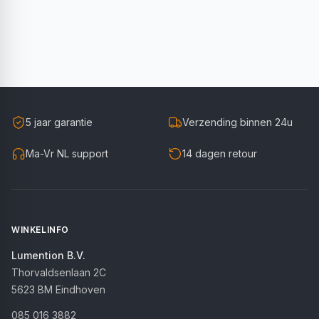
5 jaar garantie
Verzending binnen 24u
Ma-Vr NL support
14 dagen retour
WINKELINFO
Lumention B.V.
Thorvaldsenlaan 2C
5623 BM
Eindhoven
085 016 3882