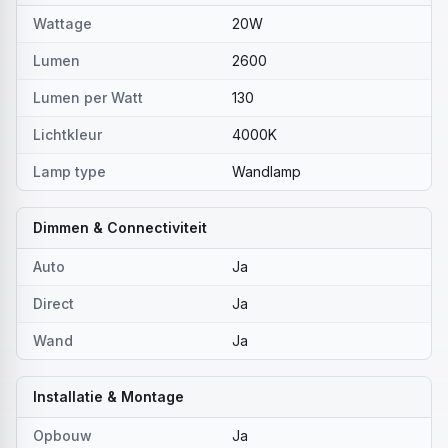
Wattage
20W
Lumen
2600
Lumen per Watt
130
Lichtkleur
4000K
Lamp type
Wandlamp
Dimmen & Connectiviteit
Auto
Ja
Direct
Ja
Wand
Ja
Installatie & Montage
Opbouw
Ja