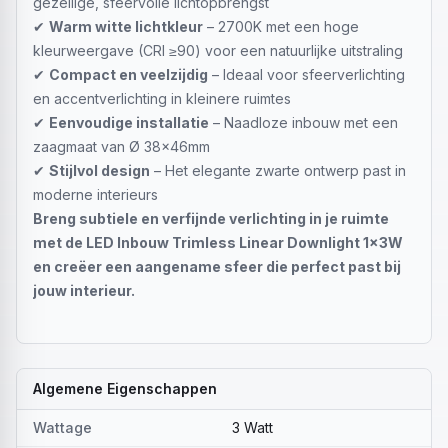
gezellige, sfeervolle lichtopbrengst
✔
Warm witte lichtkleur
– 2700K met een hoge
kleurweergave (CRI ≥90) voor een natuurlijke uitstraling
✔
Compact en veelzijdig
– Ideaal voor sfeerverlichting
en accentverlichting in kleinere ruimtes
✔
Eenvoudige installatie
– Naadloze inbouw met een
zaagmaat van Ø 38x46mm
✔
Stijlvol design
– Het elegante zwarte ontwerp past in
moderne interieurs
Breng subtiele en verfijnde verlichting in je ruimte
met de LED Inbouw Trimless Linear Downlight 1x3W
en creëer een aangename sfeer die perfect past bij
jouw interieur.
Algemene Eigenschappen
Wattage
3 Watt