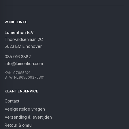
WINKELINFO
Lumention B.V.
Thorvaldsenlaan 2C
5623 BM
Eindhoven
085 016 3882
info@lumention.com
KVK:
97685321
BTW:
NL865009275B01
KLANTENSERVICE
Contact
Veelgestelde vragen
Verzending & levertijden
Retour & omruil