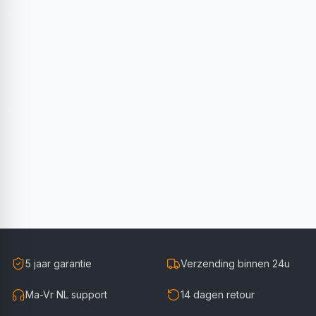
5 jaar garantie
Verzending binnen 24u
Ma-Vr NL support
14 dagen retour