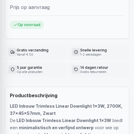
Prijs op aanvraag
Op voorraad
Gratis verzending
Snelle levering
Vanaf € 50
1-2 werkdagen
5 jaar garantie
14 dagen retour
Op alle producten
Gratis retourneren
Productbeschrijving
LED Inbouw Trimless Linear Downlight 1x3W, 2700K,
37x45x57mm, Zwart
De
LED Inbouw Trimless Linear Downlight 1x3W
biedt
een
minimalistisch en verfijnd ontwerp
voor wie op