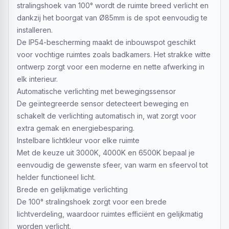
stralingshoek van 100° wordt de ruimte breed verlicht en
dankzij het boorgat van Ø85mm is de spot eenvoudig te
installeren.
De IP54-bescherming maakt de inbouwspot geschikt
voor vochtige ruimtes zoals badkamers. Het strakke witte
ontwerp zorgt voor een moderne en nette afwerking in
elk interieur.
Automatische verlichting met bewegingssensor
De geïntegreerde sensor detecteert beweging en
schakelt de verlichting automatisch in, wat zorgt voor
extra gemak en energiebesparing.
Instelbare lichtkleur voor elke ruimte
Met de keuze uit 3000K, 4000K en 6500K bepaal je
eenvoudig de gewenste sfeer, van warm en sfeervol tot
helder functioneel licht.
Brede en gelijkmatige verlichting
De 100° stralingshoek zorgt voor een brede
lichtverdeling, waardoor ruimtes efficiënt en gelijkmatig
worden verlicht.