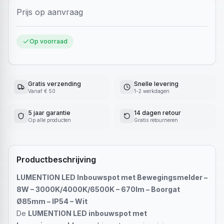
Prijs op aanvraag
Op voorraad
Gratis verzending
Snelle levering
Vanaf € 50
1-2 werkdagen
5 jaar garantie
14 dagen retour
Op alle producten
Gratis retourneren
Productbeschrijving
LUMENTION LED Inbouwspot met Bewegingsmelder –
8W – 3000K/4000K/6500K – 670lm – Boorgat
Ø85mm – IP54 – Wit
De
LUMENTION LED inbouwspot met