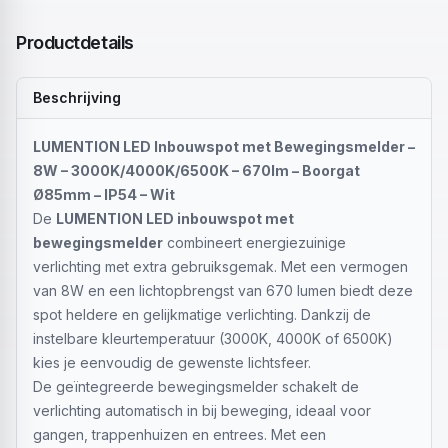
Productdetails
Beschrijving
LUMENTION LED Inbouwspot met Bewegingsmelder –
8W – 3000K/4000K/6500K – 670lm – Boorgat
Ø85mm – IP54 – Wit
De
LUMENTION LED inbouwspot met
bewegingsmelder
combineert energiezuinige
verlichting met extra gebruiksgemak. Met een vermogen
van 8W en een lichtopbrengst van 670 lumen biedt deze
spot heldere en gelijkmatige verlichting. Dankzij de
instelbare kleurtemperatuur (3000K, 4000K of 6500K)
kies je eenvoudig de gewenste lichtsfeer.
De geïntegreerde bewegingsmelder schakelt de
verlichting automatisch in bij beweging, ideaal voor
gangen, trappenhuizen en entrees. Met een