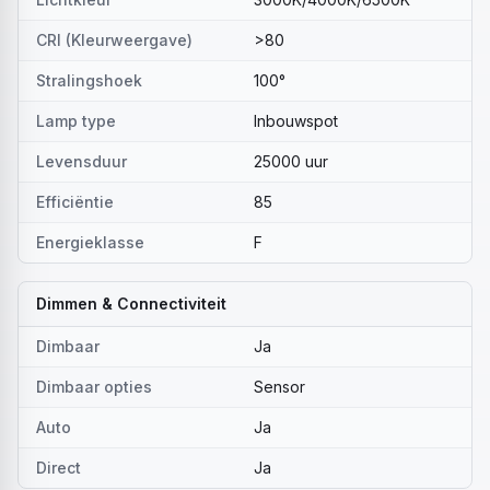
CRI (Kleurweergave)
>80
Stralingshoek
100°
Lamp type
Inbouwspot
Levensduur
25000 uur
Efficiëntie
85
Energieklasse
F
Dimmen & Connectiviteit
Dimbaar
Ja
Dimbaar opties
Sensor
Auto
Ja
Direct
Ja