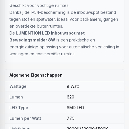
Geschikt voor vochtige ruimtes
Dankzij de IP54-bescherming is de inbouwspot bestand
tegen stof en spatwater, ideaal voor badkamers, gangen
en overdekte buitenruimtes.
De
LUMENTION LED Inbouwspot met
Bewegingsmelder 8W
is een praktische en
energiezuinige oplossing voor automatische verlichting in
woningen en commerciële ruimtes.
Algemene Eigenschappen
Wattage
8 Watt
Lumen
620
LED Type
SMD LED
Lumen per Watt
77.5
Lichtkleur
3000K/4000K/6500K