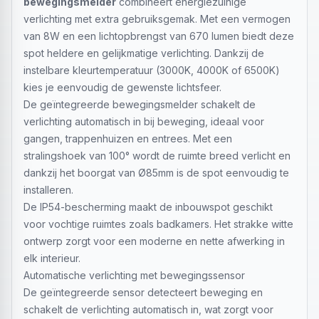
bewegingsmelder
combineert energiezuinige
verlichting met extra gebruiksgemak. Met een vermogen
van 8W en een lichtopbrengst van 670 lumen biedt deze
spot heldere en gelijkmatige verlichting. Dankzij de
instelbare kleurtemperatuur (3000K, 4000K of 6500K)
kies je eenvoudig de gewenste lichtsfeer.
De geïntegreerde bewegingsmelder schakelt de
verlichting automatisch in bij beweging, ideaal voor
gangen, trappenhuizen en entrees. Met een
stralingshoek van 100° wordt de ruimte breed verlicht en
dankzij het boorgat van Ø85mm is de spot eenvoudig te
installeren.
De IP54-bescherming maakt de inbouwspot geschikt
voor vochtige ruimtes zoals badkamers. Het strakke witte
ontwerp zorgt voor een moderne en nette afwerking in
elk interieur.
Automatische verlichting met bewegingssensor
De geïntegreerde sensor detecteert beweging en
schakelt de verlichting automatisch in, wat zorgt voor