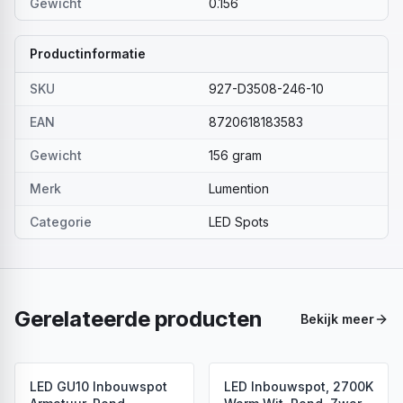
Gewicht
0.156
Productinformatie
SKU
927-D3508-246-10
EAN
8720618183583
Gewicht
156 gram
Merk
Lumention
Categorie
LED Spots
Gerelateerde producten
Bekijk meer
LED GU10 Inbouwspot
LED Inbouwspot, 2700K