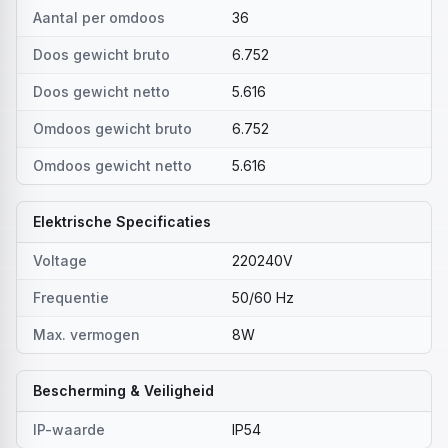
Aantal per omdoos
36
Doos gewicht bruto
6.752
Doos gewicht netto
5.616
Omdoos gewicht bruto
6.752
Omdoos gewicht netto
5.616
Elektrische Specificaties
Voltage
220240V
Frequentie
50/60 Hz
Max. vermogen
8W
Bescherming & Veiligheid
IP-waarde
IP54