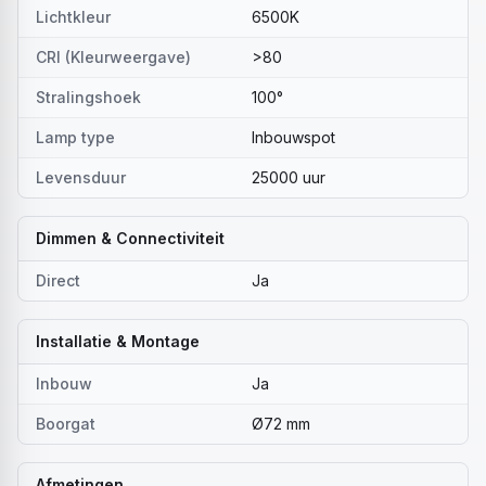
Lichtkleur
6500K
CRI (Kleurweergave)
>80
Stralingshoek
100°
Lamp type
Inbouwspot
Levensduur
25000 uur
Dimmen & Connectiviteit
Direct
Ja
Installatie & Montage
Inbouw
Ja
Boorgat
Ø72 mm
Afmetingen