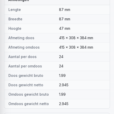
Lengte
87 mm
Breedte
87 mm
Hoogte
47 mm
Afmeting doos
415 x 308 x 384 mm
Afmeting omdoos
415 x 308 x 384 mm
Aantal per doos
24
Aantal per omdoos
24
Doos gewicht bruto
1.99
Doos gewicht netto
2.945
Omdoos gewicht bruto
1.99
Omdoos gewicht netto
2.945