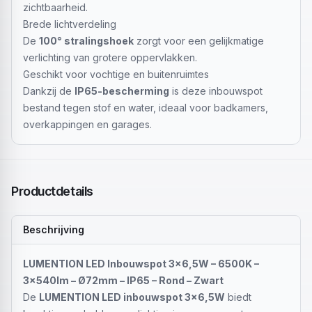
zichtbaarheid.
Brede lichtverdeling
De
100° stralingshoek
zorgt voor een gelijkmatige
verlichting van grotere oppervlakken.
Geschikt voor vochtige en buitenruimtes
Dankzij de
IP65-bescherming
is deze inbouwspot
bestand tegen stof en water, ideaal voor badkamers,
overkappingen en garages.
Productdetails
Beschrijving
LUMENTION LED Inbouwspot 3x6,5W – 6500K –
3x540lm – Ø72mm – IP65 – Rond – Zwart
De
LUMENTION LED inbouwspot 3x6,5W
biedt