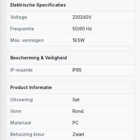
Elektrische Specificaties
Voltage
220240V
Frequentie
50/60 Hz
Max. vermogen
19.5W
Bescherming & Veiligheid
IP-waarde
IP65
Product Informatie
Uitvoering
Set
Vorm
Rond
Materiaal
PC
Behuizing kleur
Zwart