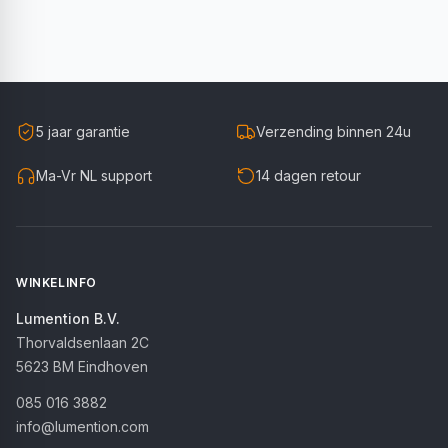
5 jaar garantie
Verzending binnen 24u
Ma-Vr NL support
14 dagen retour
WINKELINFO
Lumention B.V.
Thorvaldsenlaan 2C
5623 BM
Eindhoven
085 016 3882
info@lumention.com