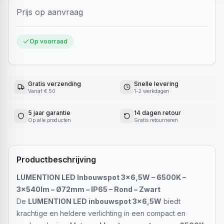
Prijs op aanvraag
Op voorraad
Gratis verzending
Snelle levering
Vanaf € 50
1-2 werkdagen
5 jaar garantie
14 dagen retour
Op alle producten
Gratis retourneren
Productbeschrijving
LUMENTION LED Inbouwspot 3x6,5W – 6500K –
3x540lm – Ø72mm – IP65 – Rond – Zwart
De
LUMENTION LED inbouwspot 3x6,5W
biedt
krachtige en heldere verlichting in een compact en