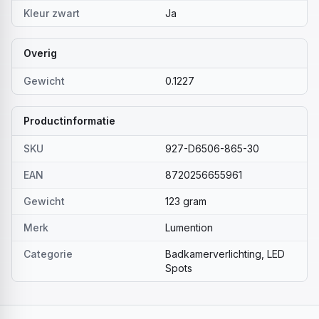
Kleur zwart
Ja
Overig
Gewicht
0.1227
Productinformatie
SKU
927-D6506-865-30
EAN
8720256655961
Gewicht
123 gram
Merk
Lumention
Categorie
Badkamerverlichting, LED
Spots