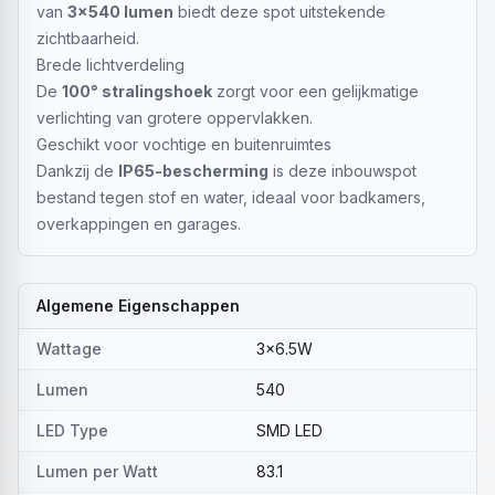
van
3x540 lumen
biedt deze spot uitstekende
zichtbaarheid.
Brede lichtverdeling
De
100° stralingshoek
zorgt voor een gelijkmatige
verlichting van grotere oppervlakken.
Geschikt voor vochtige en buitenruimtes
Dankzij de
IP65-bescherming
is deze inbouwspot
bestand tegen stof en water, ideaal voor badkamers,
overkappingen en garages.
Algemene Eigenschappen
Wattage
3x6.5W
Lumen
540
LED Type
SMD LED
Lumen per Watt
83.1