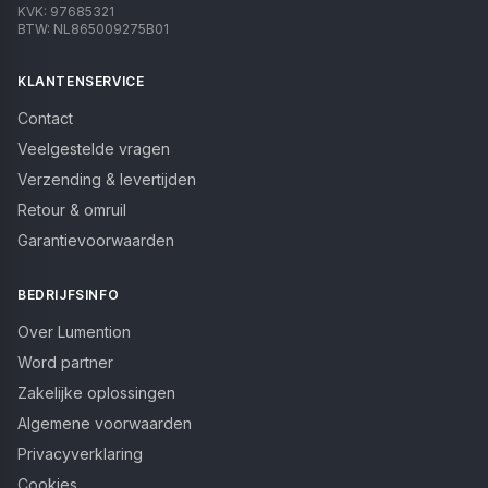
KVK:
97685321
BTW:
NL865009275B01
KLANTENSERVICE
Contact
Veelgestelde vragen
Verzending & levertijden
Retour & omruil
Garantievoorwaarden
BEDRIJFSINFO
Over Lumention
Word partner
Zakelijke oplossingen
Algemene voorwaarden
Privacyverklaring
Cookies