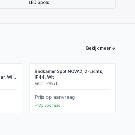
LED Spots
Bekijk meer
Badkamer Spot NOVA2, 2-Lichts,
r, Wit,
IP44, Wit
Art.nr:
IPR521
Prijs op aanvraag
Op voorraad