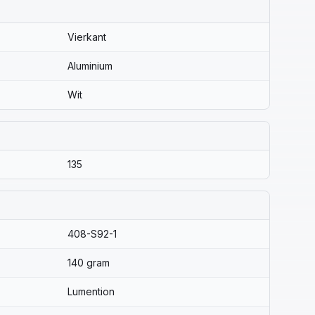
Vierkant
Aluminium
Wit
135
408-S92-1
140 gram
Lumention