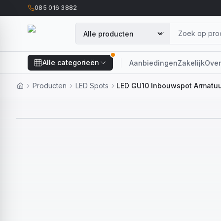
085 016 3882
Alle categorieën
Aanbiedingen
Zakelijk
Over
Producten
LED Spots