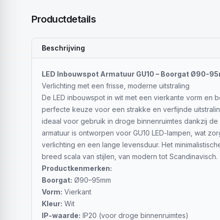
Productdetails
Beschrijving
LED Inbouwspot Armatuur GU10 – Boorgat Ø90-95mm
Verlichting met een frisse, moderne uitstraling
De LED inbouwspot in wit met een vierkante vorm en
perfecte keuze voor een strakke en verfijnde uitstraling
ideaal voor gebruik in droge binnenruimtes dankzij de I
armatuur is ontworpen voor GU10 LED-lampen, wat zor
verlichting en een lange levensduur. Het minimalistisc
breed scala van stijlen, van modern tot Scandinavisch.
Productkenmerken:
Boorgat:
Ø90–95mm
Vorm:
Vierkant
Kleur:
Wit
IP-waarde:
IP20 (voor droge binnenruimtes)