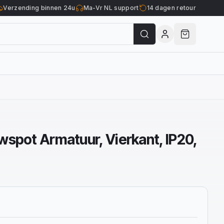
Verzending binnen 24u
Ma-Vr NL support
14 dagen retour
spot Armatuur, Vierkant, IP20,