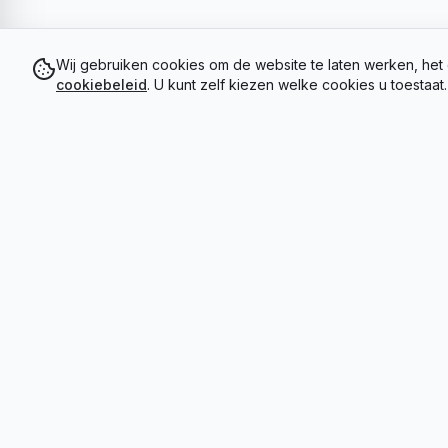
Wij gebruiken cookies om de website te laten werken, het 
cookiebeleid
. U kunt zelf kiezen welke cookies u toestaat.
5 jaar garantie
Verzend
WINKELINFO
KLANTENSE