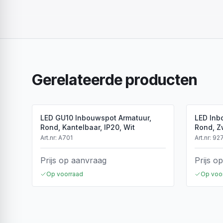
Gerelateerde producten
LED GU10 Inbouwspot Armatuur,
LED Inb
Rond, Kantelbaar, IP20, Wit
Rond, Z
Art.nr:
A701
Art.nr:
92
Prijs op aanvraag
Prijs o
Op voorraad
Op voo