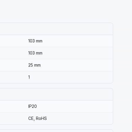
103 mm
103 mm
25 mm
1
IP20
CE, RoHS