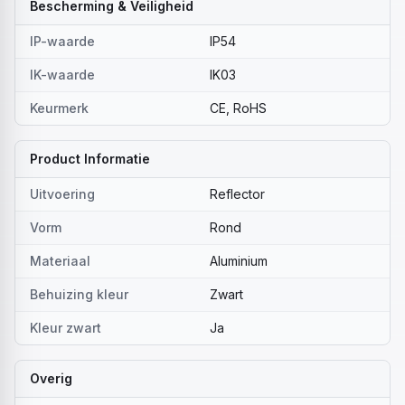
Bescherming & Veiligheid
IP-waarde
IP54
IK-waarde
IK03
Keurmerk
CE, RoHS
Product Informatie
Uitvoering
Reflector
Vorm
Rond
Materiaal
Aluminium
Behuizing kleur
Zwart
Kleur zwart
Ja
Overig