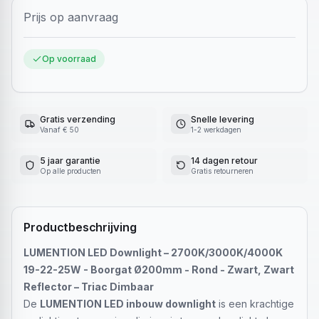
Prijs op aanvraag
Op voorraad
Gratis verzending
Snelle levering
Vanaf € 50
1-2 werkdagen
5 jaar garantie
14 dagen retour
Op alle producten
Gratis retourneren
Productbeschrijving
LUMENTION LED Downlight – 2700K/3000K/4000K
19-22-25W - Boorgat Ø200mm - Rond - Zwart, Zwart
Reflector – Triac Dimbaar
De
LUMENTION LED inbouw downlight
is een krachtige