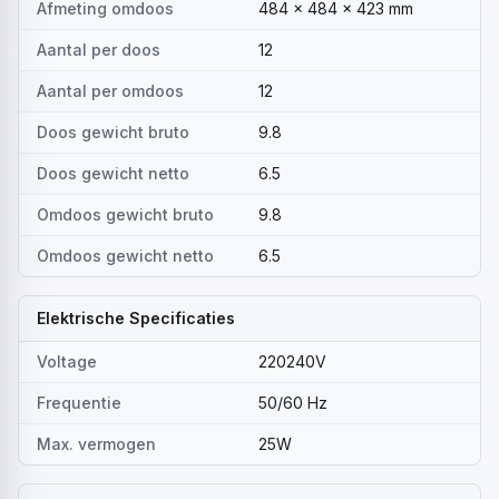
Afmeting omdoos
484 x 484 x 423 mm
Aantal per doos
12
Aantal per omdoos
12
Doos gewicht bruto
9.8
Doos gewicht netto
6.5
Omdoos gewicht bruto
9.8
Omdoos gewicht netto
6.5
Elektrische Specificaties
Voltage
220240V
Frequentie
50/60 Hz
Max. vermogen
25W