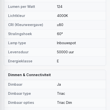
Lumen per Watt
124
Lichtkleur
4000K
CRI (Kleurweergave)
≥80
Stralingshoek
60°
Lamp type
Inbouwspot
Levensduur
50000 uur
Energieklasse
E
Dimmen & Connectiviteit
Dimbaar
Ja
Dimbaar type
Triac
Dimbaar opties
Triac Dim