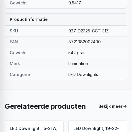
Gewicht
0.5417
Productinformatie
SKU
927-D2325-CCT-31Z
EAN
8721082002400
Gewicht
542 gram
Merk
Lumention
Categorie
LED Downlights
Gerelateerde producten
Bekijk meer
LED Downlight, 15–21W,
LED Downlight, 19–22–