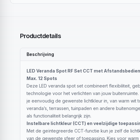
Productdetails
Beschrijving
LED Veranda Spot RF Set CCT met Afstandsbedien
Max. 12 Spots
Deze LED veranda spot set combineert flexibiliteit, 
technologie voor het verlichten van jouw buitenruimte.
je eenvoudig de gewenste lichtkleur in, van warm wit to
veranda’s, terrassen, tuinpaden en andere buitenomg
als functionaliteit belangrijk zijn.
Instelbare lichtkleur (CCT) en veelzijdige toepassi
Met de geïntegreerde CCT-functie kun je zelf de lichtk
van de gewenste sfeer of toepassing. Kies voor warm l