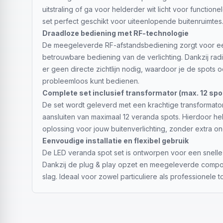
uitstraling of ga voor helderder wit licht voor functione
set perfect geschikt voor uiteenlopende buitenruimtes
Draadloze bediening met RF-technologie
De meegeleverde RF-afstandsbediening zorgt voor 
betrouwbare bediening van de verlichting. Dankzij rad
er geen directe zichtlijn nodig, waardoor je de spots 
probleemloos kunt bedienen.
Complete set inclusief transformator (max. 12 spo
De set wordt geleverd met een krachtige transformator
aansluiten van maximaal 12 veranda spots. Hierdoor he
oplossing voor jouw buitenverlichting, zonder extra o
Eenvoudige installatie en flexibel gebruik
De LED veranda spot set is ontworpen voor een snelle 
Dankzij de plug & play opzet en meegeleverde compon
slag. Ideaal voor zowel particuliere als professionele 