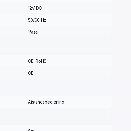
12V DC
50/60 Hz
1fase
CE, RoHS
CE
Afstandsbediening
Set