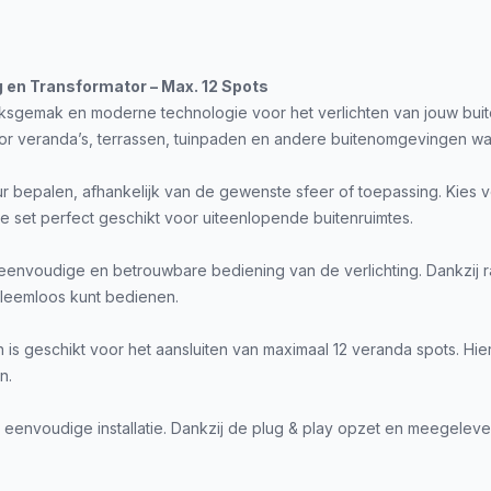
en Transformator – Max. 12 Spots
uiksgemak en moderne technologie voor het verlichten van jouw buit
voor veranda’s, terrassen, tuinpaden en andere buitenomgevingen waar 
r bepalen, afhankelijk van de gewenste sfeer of toepassing. Kies vo
t de set perfect geschikt voor uiteenlopende buitenruimtes.
voudige en betrouwbare bediening van de verlichting. Dankzij radi
bleemloos kunt bedienen.
 is geschikt voor het aansluiten van maximaal 12 veranda spots. Hi
n.
 eenvoudige installatie. Dankzij de plug & play opzet en meegeleve