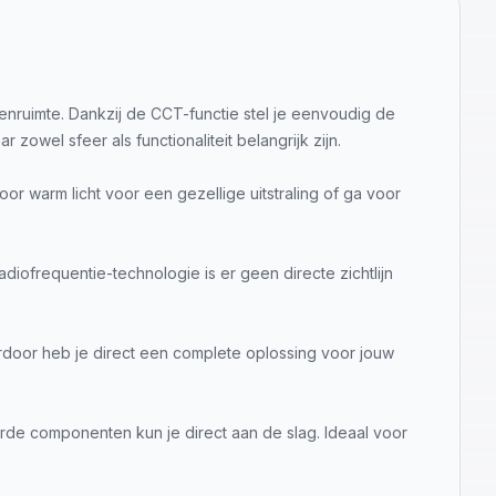
enruimte. Dankzij de CCT-functie stel je eenvoudig de
zowel sfeer als functionaliteit belangrijk zijn.
or warm licht voor een gezellige uitstraling of ga voor
ofrequentie-technologie is er geen directe zichtlijn
erdoor heb je direct een complete oplossing voor jouw
rde componenten kun je direct aan de slag. Ideaal voor