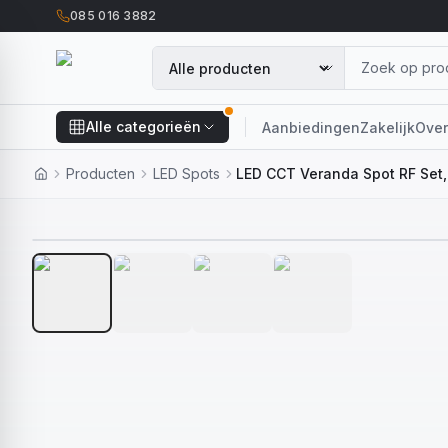
085 016 3882
Alle categorieën
Aanbiedingen
Zakelijk
Over
Producten
LED Spots