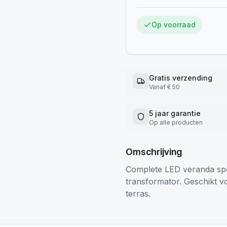
Op voorraad
Gratis verzending
Vanaf € 50
5 jaar garantie
Op alle producten
Omschrijving
Complete LED veranda spo
transformator. Geschikt v
terras.