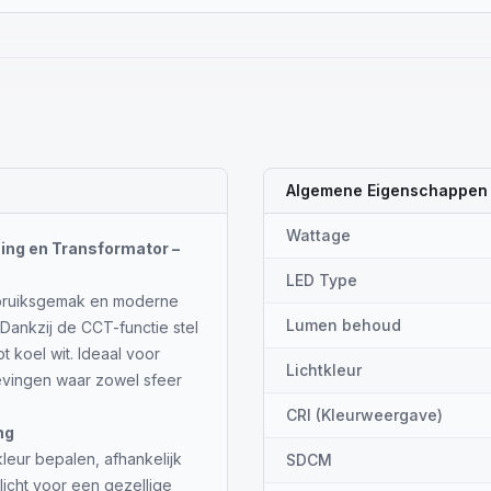
Algemene Eigenschappen
Wattage
ing en Transformator –
LED Type
gebruiksgemak en moderne
Lumen behoud
 Dankzij de CCT-functie stel
t koel wit. Ideaal voor
Lichtkleur
evingen waar zowel sfeer
CRI (Kleurweergave)
ng
leur bepalen, afhankelijk
SDCM
icht voor een gezellige