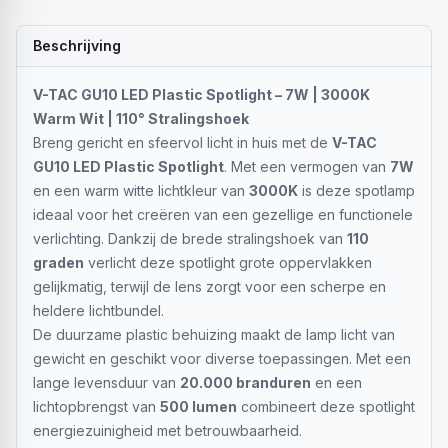
Beschrijving
V-TAC GU10 LED Plastic Spotlight – 7W | 3000K
Warm Wit | 110° Stralingshoek
Breng gericht en sfeervol licht in huis met de
V-TAC
GU10 LED Plastic Spotlight
. Met een vermogen van
7W
en een warm witte lichtkleur van
3000K
is deze spotlamp
ideaal voor het creëren van een gezellige en functionele
verlichting. Dankzij de brede stralingshoek van
110
graden
verlicht deze spotlight grote oppervlakken
gelijkmatig, terwijl de lens zorgt voor een scherpe en
heldere lichtbundel.
De duurzame plastic behuizing maakt de lamp licht van
gewicht en geschikt voor diverse toepassingen. Met een
lange levensduur van
20.000 branduren
en een
lichtopbrengst van
500 lumen
combineert deze spotlight
energiezuinigheid met betrouwbaarheid.