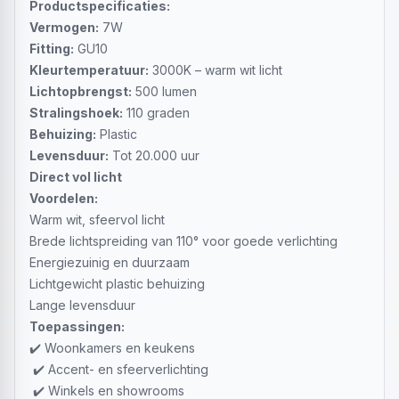
Productspecificaties:
Vermogen:
7W
Fitting:
GU10
Kleurtemperatuur:
3000K – warm wit licht
Lichtopbrengst:
500 lumen
Stralingshoek:
110 graden
Behuizing:
Plastic
Levensduur:
Tot 20.000 uur
Direct vol licht
Voordelen:
Warm wit, sfeervol licht
Brede lichtspreiding van 110° voor goede verlichting
Energiezuinig en duurzaam
Lichtgewicht plastic behuizing
Lange levensduur
Toepassingen:
✔️ Woonkamers en keukens
✔️ Accent- en sfeerverlichting
✔️ Winkels en showrooms