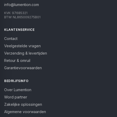
info@lumention.com
KVK:
97685321
BTW:
NL865009275B01
KLANTENSERVICE
Contact
Veelgestelde vragen
Verzending & levertijden
Retour & omruil
Garantievoorwaarden
BEDRIJFSINFO
Over Lumention
Word partner
Zakelijke oplossingen
Algemene voorwaarden