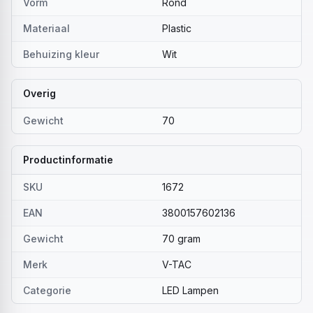
Vorm
Rond
Materiaal
Plastic
Behuizing kleur
Wit
Overig
Gewicht
70
Productinformatie
SKU
1672
EAN
3800157602136
Gewicht
70 gram
Merk
V-TAC
Categorie
LED Lampen