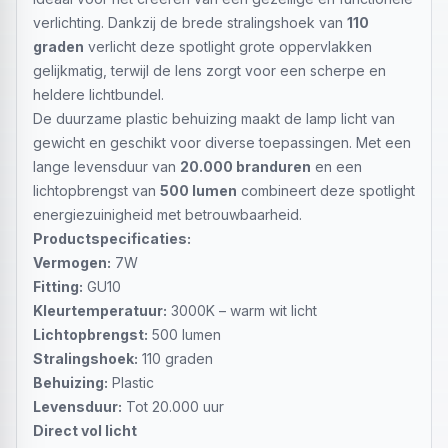
verlichting. Dankzij de brede stralingshoek van
110
graden
verlicht deze spotlight grote oppervlakken
gelijkmatig, terwijl de lens zorgt voor een scherpe en
heldere lichtbundel.
De duurzame plastic behuizing maakt de lamp licht van
gewicht en geschikt voor diverse toepassingen. Met een
lange levensduur van
20.000 branduren
en een
lichtopbrengst van
500 lumen
combineert deze spotlight
energiezuinigheid met betrouwbaarheid.
Productspecificaties:
Vermogen:
7W
Fitting:
GU10
Kleurtemperatuur:
3000K – warm wit licht
Lichtopbrengst:
500 lumen
Stralingshoek:
110 graden
Behuizing:
Plastic
Levensduur:
Tot 20.000 uur
Direct vol licht