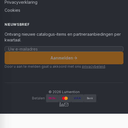
Privacyverklaring
Cookies
NIEUWSBRIEF
Ontvang nieuwe catalogus-items en partneraanbiedingen per
kwartaal.
Aanmelden
Door u aan te melden gaat u akkoord met ons
privacybeleid
.
©
2026
Lumention
Betalen
iDEAL
VISA
Bank