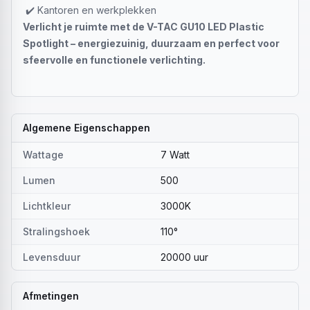
✔️ Kantoren en werkplekken
Verlicht je ruimte met de V-TAC GU10 LED Plastic
Spotlight – energiezuinig, duurzaam en perfect voor
sfeervolle en functionele verlichting.
Algemene Eigenschappen
Wattage
7 Watt
Lumen
500
Lichtkleur
3000K
Stralingshoek
110°
Levensduur
20000 uur
Afmetingen