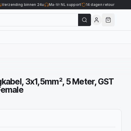
Verzending binnen 24u
Ma-Vr NL support
14 dagen retour
gkabel, 3x1,5mm², 5 Meter, GST
Female