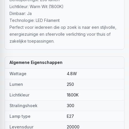
Lichtkleur: Warm Wit (1800K)
Dimbaar: Ja
Technologie: LED Filament
Perfect voor iedereen die op zoek is naar een stijlvolle,
energiezuinige en sfeervolle verlichting voor thuis of
zakelijke toepassingen.
Algemene Eigenschappen
Wattage
4.8W
Lumen
250
Lichtkleur
1800K
Stralingshoek
300
Lamp type
E27
Levensduur
20000