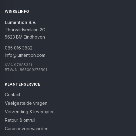
WINKELINFO
Lumention B.V.
Thorvaldsenlaan 2C
5623 BM
Eindhoven
085 016 3882
info@lumention.com
KVK:
97685321
BTW:
NL865009275B01
KLANTENSERVICE
Contact
Veelgestelde vragen
Verzending & levertijden
Retour & omruil
Garantievoorwaarden