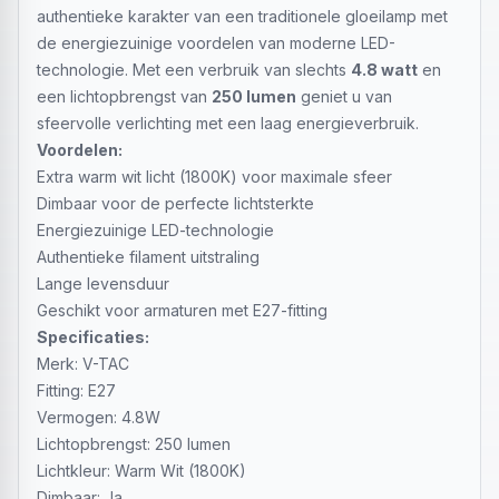
authentieke karakter van een traditionele gloeilamp met
de energiezuinige voordelen van moderne LED-
technologie. Met een verbruik van slechts
4.8 watt
en
een lichtopbrengst van
250 lumen
geniet u van
sfeervolle verlichting met een laag energieverbruik.
Voordelen:
Extra warm wit licht (1800K) voor maximale sfeer
Dimbaar voor de perfecte lichtsterkte
Energiezuinige LED-technologie
Authentieke filament uitstraling
Lange levensduur
Geschikt voor armaturen met E27-fitting
Specificaties:
Merk: V-TAC
Fitting: E27
Vermogen: 4.8W
Lichtopbrengst: 250 lumen
Lichtkleur: Warm Wit (1800K)
Dimbaar: Ja