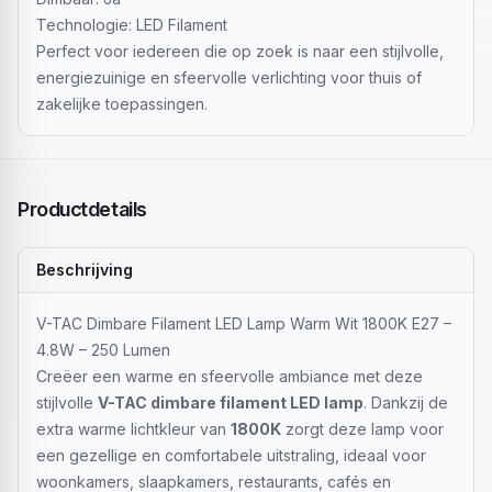
Technologie: LED Filament
Perfect voor iedereen die op zoek is naar een stijlvolle,
energiezuinige en sfeervolle verlichting voor thuis of
zakelijke toepassingen.
Productdetails
Beschrijving
V-TAC Dimbare Filament LED Lamp Warm Wit 1800K E27 –
4.8W – 250 Lumen
Creëer een warme en sfeervolle ambiance met deze
stijlvolle
V-TAC dimbare filament LED lamp
. Dankzij de
extra warme lichtkleur van
1800K
zorgt deze lamp voor
een gezellige en comfortabele uitstraling, ideaal voor
woonkamers, slaapkamers, restaurants, cafés en