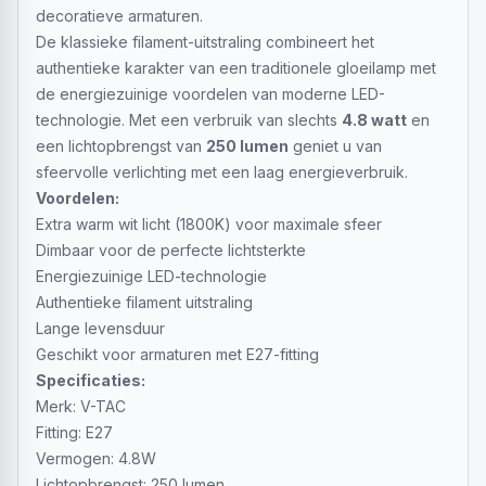
decoratieve armaturen.
De klassieke filament-uitstraling combineert het
authentieke karakter van een traditionele gloeilamp met
de energiezuinige voordelen van moderne LED-
technologie. Met een verbruik van slechts
4.8 watt
en
een lichtopbrengst van
250 lumen
geniet u van
sfeervolle verlichting met een laag energieverbruik.
Voordelen:
Extra warm wit licht (1800K) voor maximale sfeer
Dimbaar voor de perfecte lichtsterkte
Energiezuinige LED-technologie
Authentieke filament uitstraling
Lange levensduur
Geschikt voor armaturen met E27-fitting
Specificaties:
Merk: V-TAC
Fitting: E27
Vermogen: 4.8W
Lichtopbrengst: 250 lumen