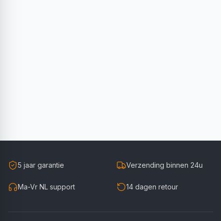
5 jaar garantie
Verzending binnen 24u
Ma-Vr NL support
14 dagen retour