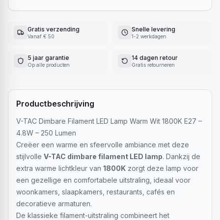
Gratis verzending
Snelle levering
Vanaf € 50
1-2 werkdagen
5 jaar garantie
14 dagen retour
Op alle producten
Gratis retourneren
Productbeschrijving
V-TAC Dimbare Filament LED Lamp Warm Wit 1800K E27 –
4.8W – 250 Lumen
Creëer een warme en sfeervolle ambiance met deze
stijlvolle
V-TAC dimbare filament LED lamp
. Dankzij de
extra warme lichtkleur van
1800K
zorgt deze lamp voor
een gezellige en comfortabele uitstraling, ideaal voor
woonkamers, slaapkamers, restaurants, cafés en
decoratieve armaturen.
De klassieke filament-uitstraling combineert het