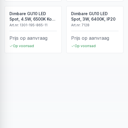
Dimbare GU10 LED
Dimbare GU10 LED
Spot, 4.5W, 6500K Koud
Spot, 3W, 6400K, IP20
Wit, IP20
Art.nr:
1301-195-865-11
Art.nr:
7128
Prijs op aanvraag
Prijs op aanvraag
Op voorraad
Op voorraad