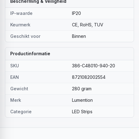
Bescherming & Veiligheid
IP-waarde
IP20
Keurmerk
CE, RoHS, TUV
Geschikt voor
Binnen
Productinformatie
SKU
386-C48010-940-20
EAN
8721082002554
Gewicht
280 gram
Merk
Lumention
Categorie
LED Strips