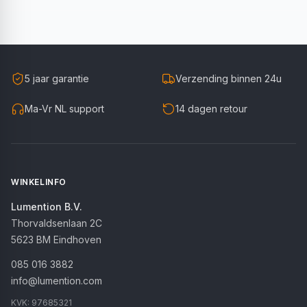
5 jaar garantie
Verzending binnen 24u
Ma-Vr NL support
14 dagen retour
WINKELINFO
Lumention B.V.
Thorvaldsenlaan 2C
5623 BM
Eindhoven
085 016 3882
info@lumention.com
KVK:
97685321