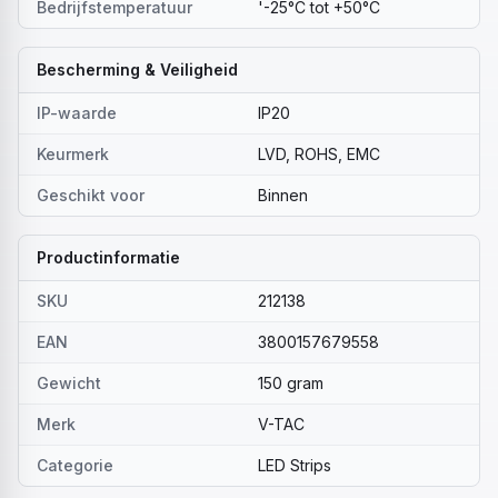
Bedrijfstemperatuur
'-25°C tot +50°C
Bescherming & Veiligheid
IP-waarde
IP20
Keurmerk
LVD, ROHS, EMC
Geschikt voor
Binnen
Productinformatie
SKU
212138
EAN
3800157679558
Gewicht
150 gram
Merk
V-TAC
Categorie
LED Strips