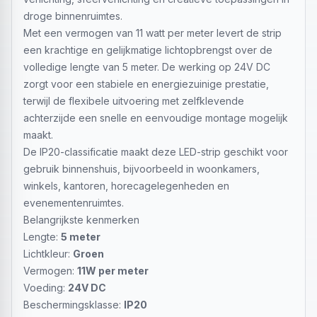
droge binnenruimtes.
Met een vermogen van 11 watt per meter levert de strip
een krachtige en gelijkmatige lichtopbrengst over de
volledige lengte van 5 meter. De werking op 24V DC
zorgt voor een stabiele en energiezuinige prestatie,
terwijl de flexibele uitvoering met zelfklevende
achterzijde een snelle en eenvoudige montage mogelijk
maakt.
De IP20-classificatie maakt deze LED-strip geschikt voor
gebruik binnenshuis, bijvoorbeeld in woonkamers,
winkels, kantoren, horecagelegenheden en
evenementenruimtes.
Belangrijkste kenmerken
Lengte:
5 meter
Lichtkleur:
Groen
Vermogen:
11W per meter
Voeding:
24V DC
Beschermingsklasse:
IP20