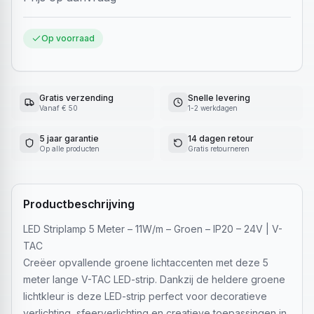
Op voorraad
Gratis verzending
Snelle levering
Vanaf € 50
1-2 werkdagen
5 jaar garantie
14 dagen retour
Op alle producten
Gratis retourneren
Productbeschrijving
LED Striplamp 5 Meter – 11W/m – Groen – IP20 – 24V | V-
TAC
Creëer opvallende groene lichtaccenten met deze 5
meter lange V-TAC LED-strip. Dankzij de heldere groene
lichtkleur is deze LED-strip perfect voor decoratieve
verlichting, sfeerverlichting en creatieve toepassingen in