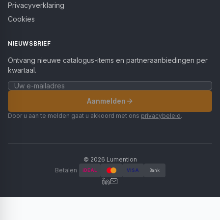
Privacyverklaring
Cookies
NIEUWSBRIEF
Ontvang nieuwe catalogus-items en partneraanbiedingen per
kwartaal.
Aanmelden
Door u aan te melden gaat u akkoord met ons
privacybeleid
.
©
2026
Lumention
Betalen
iDEAL
VISA
Bank