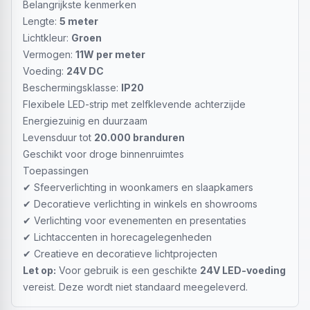
Belangrijkste kenmerken
Lengte:
5 meter
Lichtkleur:
Groen
Vermogen:
11W per meter
Voeding:
24V DC
Beschermingsklasse:
IP20
Flexibele LED-strip met zelfklevende achterzijde
Energiezuinig en duurzaam
Levensduur tot
20.000 branduren
Geschikt voor droge binnenruimtes
Toepassingen
✔ Sfeerverlichting in woonkamers en slaapkamers
✔ Decoratieve verlichting in winkels en showrooms
✔ Verlichting voor evenementen en presentaties
✔ Lichtaccenten in horecagelegenheden
✔ Creatieve en decoratieve lichtprojecten
Let op:
Voor gebruik is een geschikte
24V LED-voeding
vereist. Deze wordt niet standaard meegeleverd.