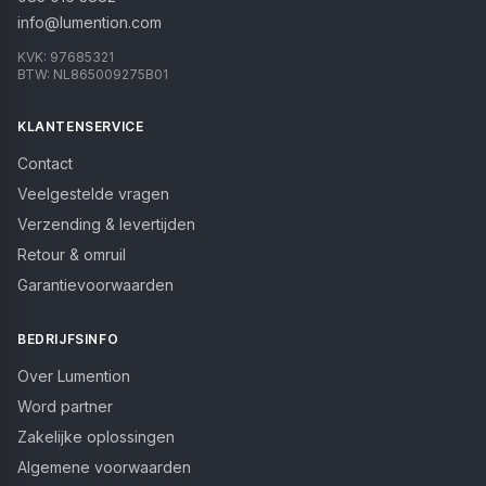
info@lumention.com
KVK:
97685321
BTW:
NL865009275B01
KLANTENSERVICE
Contact
Veelgestelde vragen
Verzending & levertijden
Retour & omruil
Garantievoorwaarden
BEDRIJFSINFO
Over Lumention
Word partner
Zakelijke oplossingen
Algemene voorwaarden