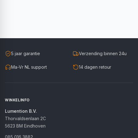
5 jaar garantie
Verzending binnen 24u
Ma-Vr NL support
14 dagen retour
WINKELINFO
Lumention B.V.
Thorvaldsenlaan 2C
5623 BM
Eindhoven
085 016 3882