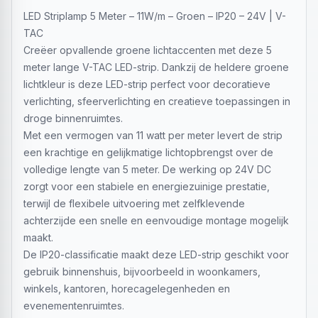
LED Striplamp 5 Meter – 11W/m – Groen – IP20 – 24V | V-
TAC
Creëer opvallende groene lichtaccenten met deze 5
meter lange V-TAC LED-strip. Dankzij de heldere groene
lichtkleur is deze LED-strip perfect voor decoratieve
verlichting, sfeerverlichting en creatieve toepassingen in
droge binnenruimtes.
Met een vermogen van 11 watt per meter levert de strip
een krachtige en gelijkmatige lichtopbrengst over de
volledige lengte van 5 meter. De werking op 24V DC
zorgt voor een stabiele en energiezuinige prestatie,
terwijl de flexibele uitvoering met zelfklevende
achterzijde een snelle en eenvoudige montage mogelijk
maakt.
De IP20-classificatie maakt deze LED-strip geschikt voor
gebruik binnenshuis, bijvoorbeeld in woonkamers,
winkels, kantoren, horecagelegenheden en
evenementenruimtes.