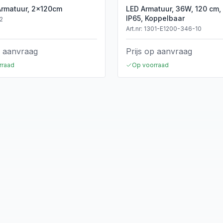
Armatuur, 2x120cm
LED Armatuur, 36W, 120 cm,
IP65, Koppelbaar
2
Art.nr:
1301-E1200-346-10
p aanvraag
Prijs op aanvraag
rraad
Op voorraad