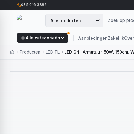
085 016 3882
Alle categorieën
Aanbiedingen
Zakelijk
Over
Producten
LED TL
LED Grill Armatuur, 50W, 150cm, W