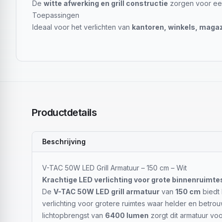
De
witte afwerking en grill constructie
zorgen voor een 
Toepassingen
Ideaal voor het verlichten van
kantoren, winkels, maga
Productdetails
Beschrijving
V-TAC 50W LED Grill Armatuur – 150 cm – Wit
Krachtige LED verlichting voor grote binnenruimte
De
V-TAC 50W LED grill armatuur
van
150 cm
biedt 
verlichting voor grotere ruimtes waar helder en betrou
lichtopbrengst van
6400 lumen
zorgt dit armatuur voo