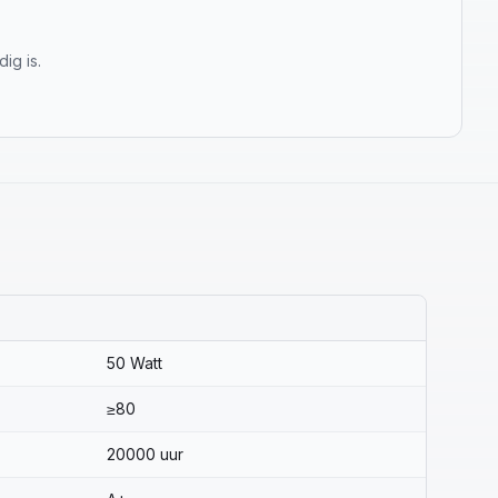
ig is.
50 Watt
≥80
20000 uur