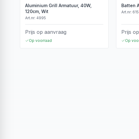
Aluminium Grill Armatuur, 40W,
Batten 
120cm, Wit
Art.nr:
615
Art.nr:
4995
Prijs op aanvraag
Prijs o
Op voorraad
Op voo