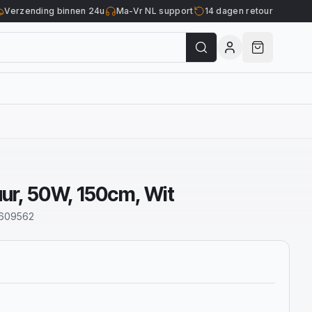
Verzending binnen 24u
Ma-Vr NL support
14 dagen retour
uur, 50W, 150cm, Wit
609562