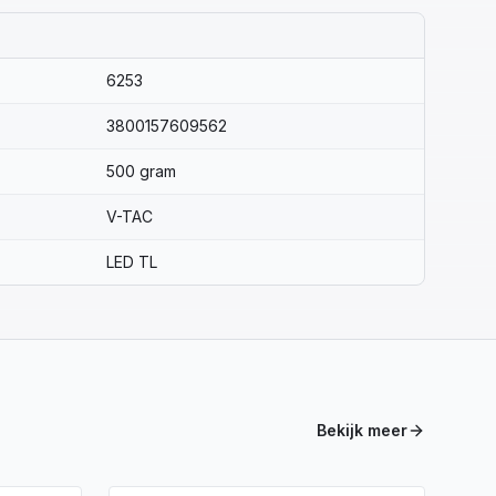
6253
3800157609562
500 gram
V-TAC
LED TL
Bekijk meer