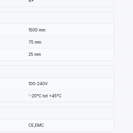
A+
1500 mm
75 mm
25 mm
100-240V
'-20°C tot +45°C
CE,EMC