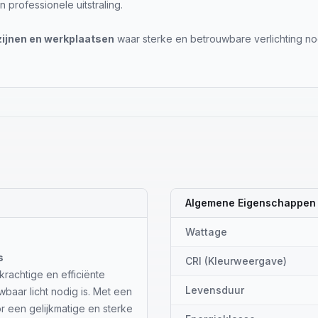
professionele uitstraling.
zijnen en werkplaatsen
waar sterke en betrouwbare verlichting nod
Algemene Eigenschappen
Wattage
s
CRI (Kleurweergave)
krachtige en efficiënte
Levensduur
wbaar licht nodig is. Met een
r een gelijkmatige en sterke