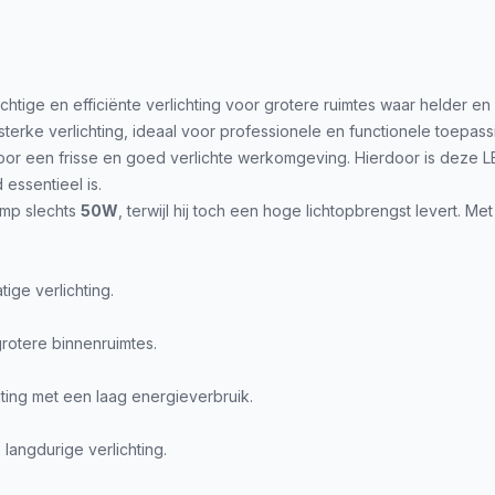
chtige en efficiënte verlichting voor grotere ruimtes waar helder en
sterke verlichting, ideaal voor professionele en functionele toepass
oor een frisse en goed verlichte werkomgeving. Hierdoor is deze LE
essentieel is.
amp slechts
50W
, terwijl hij toch een hoge lichtopbrengst levert. M
ige verlichting.
rotere binnenruimtes.
hting met een laag energieverbruik.
langdurige verlichting.