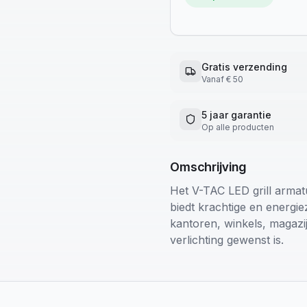
Gratis verzending
Vanaf € 50
5 jaar garantie
Op alle producten
Omschrijving
Het V-TAC LED grill arma
biedt krachtige en energie
kantoren, winkels, magaz
verlichting gewenst is.