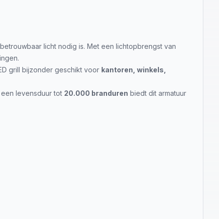
 betrouwbaar licht nodig is. Met een lichtopbrengst van
ingen.
D grill bijzonder geschikt voor
kantoren, winkels,
et een levensduur tot
20.000 branduren
biedt dit armatuur