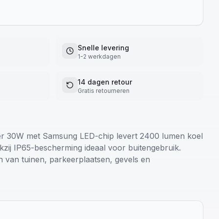
Snelle levering
1-2 werkdagen
14 dagen retour
Gratis retourneren
er 30W met Samsung LED-chip levert 2400 lumen koel
nkzij IP65-bescherming ideaal voor buitengebruik.
n van tuinen, parkeerplaatsen, gevels en