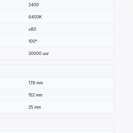
2400
6400K
≥80
100°
30000 uur
178 mm
152 mm
25 mm