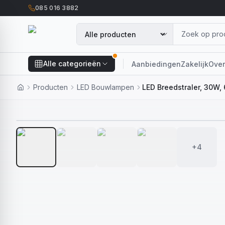
085 016 3882
Alle categorieën
Aanbiedingen
Zakelijk
Over
Producten
LED Bouwlampen
+4