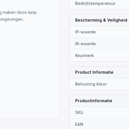
Bedrijfstemperatuur
ng maken deze lamp
enomgevingen.
Bescherming & Veiligheid
IP-waarde
IK-waarde
Keurmerk
Product Informatie
Behuizing kleur
Productinformatie
SKU
EAN