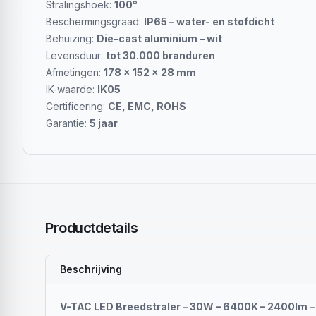
Stralingshoek:
100°
Beschermingsgraad:
IP65 – water- en stofdicht
Behuizing:
Die-cast aluminium – wit
Levensduur:
tot 30.000 branduren
Afmetingen:
178 × 152 × 28 mm
IK-waarde:
IK05
Certificering:
CE, EMC, ROHS
Garantie:
5 jaar
Productdetails
Beschrijving
V-TAC LED Breedstraler – 30W – 6400K – 2400lm –