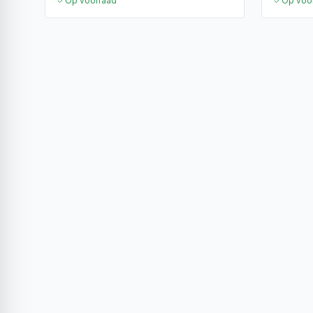
Op voorraad
Op voo