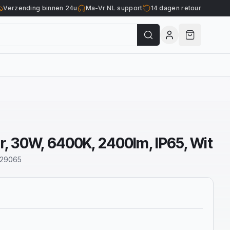
Verzending binnen 24u
Ma-Vr NL support
14 dagen retour
r, 30W, 6400K, 2400lm, IP65, Wit
629065