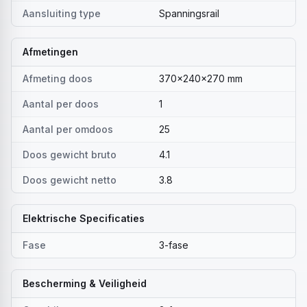
Aansluiting type
Spanningsrail
Afmetingen
Afmeting doos
370x240x270 mm
Aantal per doos
1
Aantal per omdoos
25
Doos gewicht bruto
4.1
Doos gewicht netto
3.8
Elektrische Specificaties
Fase
3-fase
Bescherming & Veiligheid