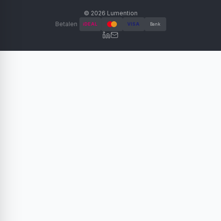
©
2026
Lumention
Betalen
iDEAL
VISA
Bank