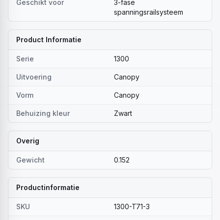
Geschikt voor
3-fase
spanningsrailsysteem
Product Informatie
Serie
1300
Uitvoering
Canopy
Vorm
Canopy
Behuizing kleur
Zwart
Overig
Gewicht
0.152
Productinformatie
SKU
1300-T71-3