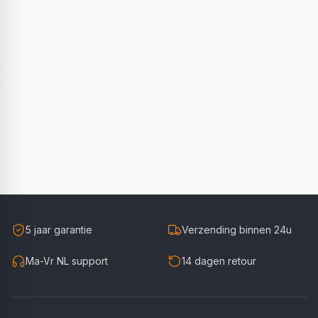
5 jaar garantie
Verzending binnen 24u
Ma-Vr NL support
14 dagen retour