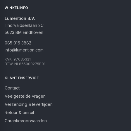
WINKELINFO
Lumention B.V.
Thorvaldsenlaan 2C
5623 BM
Eindhoven
085 016 3882
info@lumention.com
KVK:
97685321
BTW:
NL865009275B01
KLANTENSERVICE
Contact
Veelgestelde vragen
Verzending & levertijden
Retour & omruil
Garantievoorwaarden