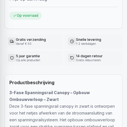
Op voorraad
Gratis verzending
Snelle levering
Vanaf € 50
1-2 werkdagen
5 jaar garantie
14 dagen retour
Op alle producten
Gratis retourneren
Productbeschrijving
3-Fase Spanningsrail Canopy – Opbouw
Ombouwverloop – Zwart
Deze 3-fase spanningsrail canopy in zwart is ontworpen
voor het netjes afwerken van de stroomaansluiting van
een spanningsrailsysteem. Het opbouw ombouwverloop
zorgt voor een strakke overgang tussen plafond en rail,