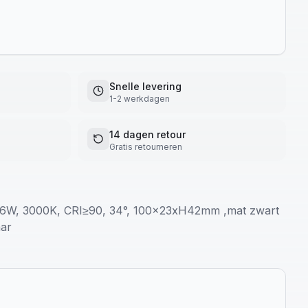
Snelle levering
1-2 werkdagen
14 dagen retour
Gratis retourneren
W, 3000K, CRI≥90, 34°, 100x23xH42mm ,mat zwart
aar