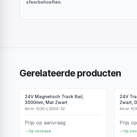
sfeerbehoeften.
Gerelateerde producten
24V Magnetisch Track Rail,
24V Tra
3000mm, Mat Zwart
Zwart, 
Art.nr:
1030-L3000-32
Art.nr:
10
Prijs op aanvraag
Prijs o
Op voorraad
Op voo