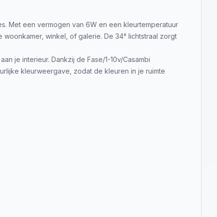
imtes. Met een vermogen van 6W en een kleurtemperatuur
 woonkamer, winkel, of galerie. De 34° lichtstraal zorgt
n je interieur. Dankzij de Fase/1-10v/Casambi
rlijke kleurweergave, zodat de kleuren in je ruimte