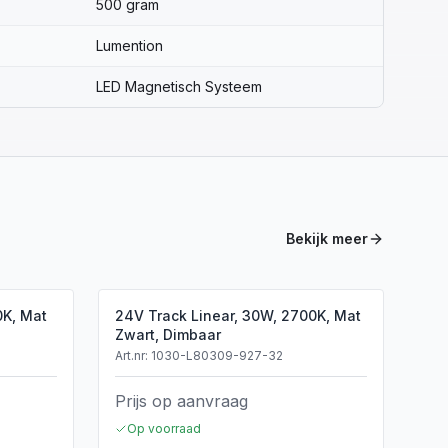
500 gram
Lumention
LED Magnetisch Systeem
Bekijk meer
0K, Mat
24V Track Linear, 30W, 2700K, Mat
Zwart, Dimbaar
Art.nr:
1030-L80309-927-32
Prijs op aanvraag
Op voorraad