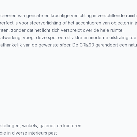
creëren van gerichte en krachtige verlichting in verschillende ru
rfect is voor sfeerverlichting of het accentueren van objecten in je
ten, zonder dat het licht zich verspreidt over de hele ruimte.
erking, voegt deze spot een strakke en moderne uitstraling toe aa
afhankelijk van de gewenste sfeer. De CRI≥90 garandeert een natuu
tellingen, winkels, galeries en kantoren
ie in diverse interieurs past