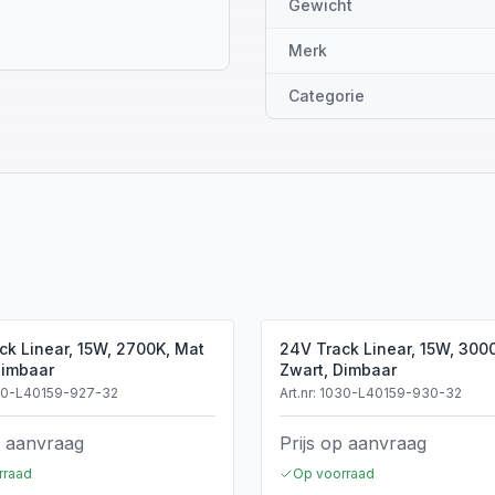
Gewicht
Merk
Categorie
ck Linear, 15W, 2700K, Mat
24V Track Linear, 15W, 300
Dimbaar
Zwart, Dimbaar
30-L40159-927-32
Art.nr:
1030-L40159-930-32
p aanvraag
Prijs op aanvraag
rraad
Op voorraad