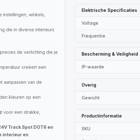
Elektrische Specificaties
instellingen, winkels,
Voltage
g die in diverse interieurs
Frequentie
 precies de verlichting die je
Bescherming & Veiligheid
IP-waarde
mperatuur creëert een
et aanpassen van de
Overig
en kleuren op een
Gewicht
t voor een strakke,
Productinformatie
 24V Track Spot DOT6 en
SKU
e interieur en