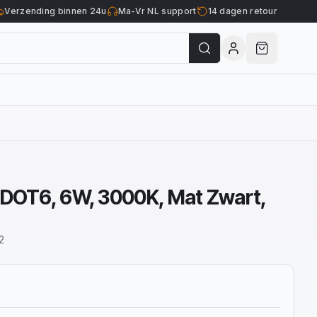
Verzending binnen 24u
Ma-Vr NL support
14 dagen retour
 DOT6, 6W, 3000K, Mat Zwart,
2