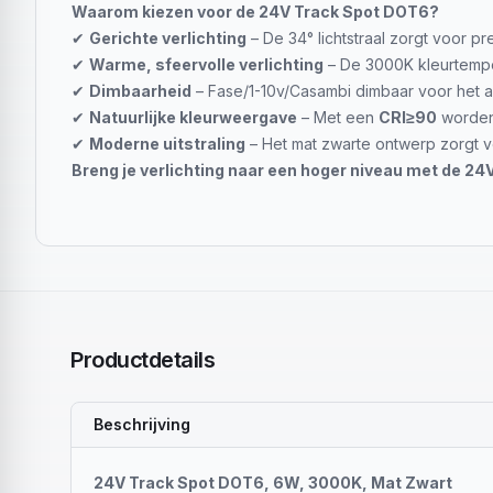
Waarom kiezen voor de 24V Track Spot DOT6?
✔
Gerichte verlichting
– De 34° lichtstraal zorgt voor p
✔
Warme, sfeervolle verlichting
– De 3000K kleurtempe
✔
Dimbaarheid
– Fase/1-10v/Casambi dimbaar voor het a
✔
Natuurlijke kleurweergave
– Met een
CRI≥90
worden
✔
Moderne uitstraling
– Het mat zwarte ontwerp zorgt voo
Breng je verlichting naar een hoger niveau met de 24V
Productdetails
Beschrijving
24V Track Spot DOT6, 6W, 3000K, Mat Zwart