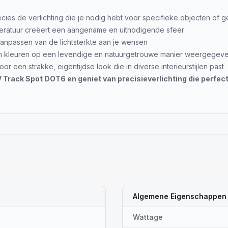
recies de verlichting die je nodig hebt voor specifieke objecten of 
ratuur creëert een aangename en uitnodigende sfeer
anpassen van de lichtsterkte aan je wensen
 kleuren op een levendige en natuurgetrouwe manier weergegev
r een strakke, eigentijdse look die in diverse interieurstijlen past
 Track Spot DOT6 en geniet van precisieverlichting die perfect 
Algemene Eigenschappen
Wattage