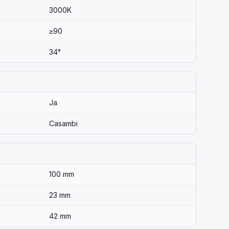
3000K
≥90
34°
Ja
Casambi
100 mm
23 mm
42 mm