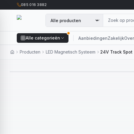
085 016 3882
Alle categorieën
Aanbiedingen
Zakelijk
Over
Producten
LED Magnetisch Systeem