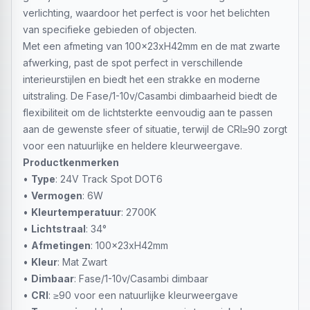
verlichting, waardoor het perfect is voor het belichten
van specifieke gebieden of objecten.
Met een afmeting van 100x23xH42mm en de mat zwarte
afwerking, past de spot perfect in verschillende
interieurstijlen en biedt het een strakke en moderne
uitstraling. De Fase/1-10v/Casambi dimbaarheid biedt de
flexibiliteit om de lichtsterkte eenvoudig aan te passen
aan de gewenste sfeer of situatie, terwijl de CRI≥90 zorgt
voor een natuurlijke en heldere kleurweergave.
Productkenmerken
•
Type
: 24V Track Spot DOT6
•
Vermogen
: 6W
•
Kleurtemperatuur
: 2700K
•
Lichtstraal
: 34°
•
Afmetingen
: 100x23xH42mm
•
Kleur
: Mat Zwart
•
Dimbaar
: Fase/1-10v/Casambi dimbaar
•
CRI
: ≥90 voor een natuurlijke kleurweergave