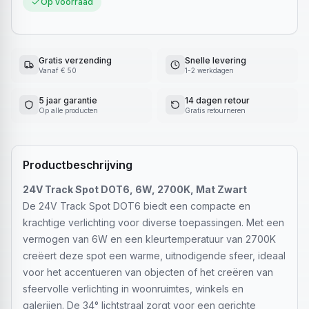
Op voorraad
Gratis verzending
Snelle levering
Vanaf € 50
1-2 werkdagen
5 jaar garantie
14 dagen retour
Op alle producten
Gratis retourneren
Productbeschrijving
24V Track Spot DOT6, 6W, 2700K, Mat Zwart
De 24V Track Spot DOT6 biedt een compacte en
krachtige verlichting voor diverse toepassingen. Met een
vermogen van 6W en een kleurtemperatuur van 2700K
creëert deze spot een warme, uitnodigende sfeer, ideaal
voor het accentueren van objecten of het creëren van
sfeervolle verlichting in woonruimtes, winkels en
galerijen. De 34° lichtstraal zorgt voor een gerichte