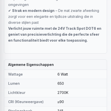
omgevingen
✔
Strak en modern design
– De mat zwarte afwerking
zorgt voor een elegante en tijdloze uitstraling die in
diverse stijlen past
Verlicht jouw ruimte met de 24V Track Spot DOT6 en
geniet van precisieverlichting die de perfecte sfeer
en functionaliteit biedt voor elke toepassing.
Algemene Eigenschappen
Wattage
6 Watt
Lumen
650
Lichtkleur
2700K
CRI (Kleurweergave)
≥90
Stralingshoek
34°