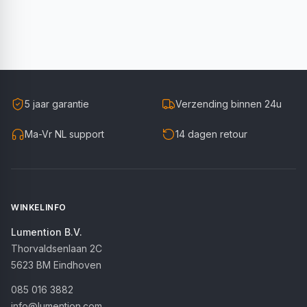
5 jaar garantie
Verzending binnen 24u
Ma-Vr NL support
14 dagen retour
WINKELINFO
Lumention B.V.
Thorvaldsenlaan 2C
5623 BM
Eindhoven
085 016 3882
info@lumention.com