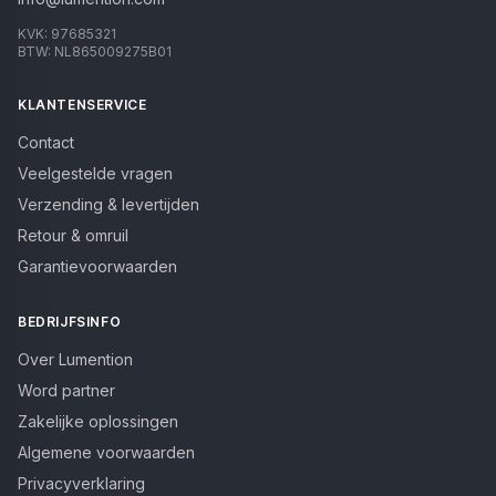
KVK:
97685321
BTW:
NL865009275B01
KLANTENSERVICE
Contact
Veelgestelde vragen
Verzending & levertijden
Retour & omruil
Garantievoorwaarden
BEDRIJFSINFO
Over Lumention
Word partner
Zakelijke oplossingen
Algemene voorwaarden
Privacyverklaring