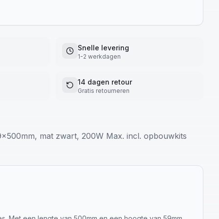
Snelle levering
1-2 werkdagen
14 dagen retour
Gratis retourneren
500mm, mat zwart, 200W Max. incl. opbouwkits
uimtes. Met een lengte van 500mm en een hoogte van 59mm