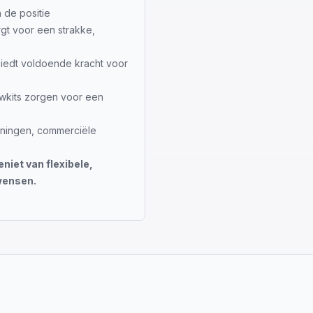
 de positie
gt voor een strakke,
iedt voldoende kracht voor
kits zorgen voor een
oningen, commerciële
niet van flexibele,
 wensen.