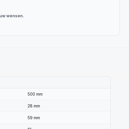
jouw wensen.
500 mm
28 mm
59 mm