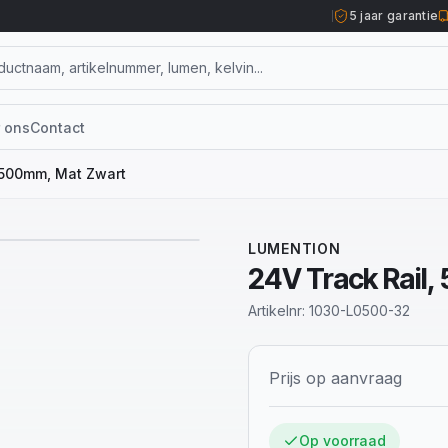
5 jaar garantie
 ons
Contact
 500mm, Mat Zwart
LUMENTION
24V Track Rail
Artikelnr:
1030-L0500-32
Prijs op aanvraag
Op voorraad