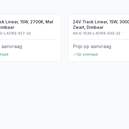
ck Linear, 15W, 2700K, Mat
24V Track Linear, 15W, 300
Dimbaar
Zwart, Dimbaar
30-L40159-927-32
Art.nr:
1030-L40159-930-32
p aanvraag
Prijs op aanvraag
rraad
Op voorraad