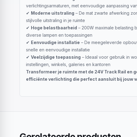
verlichtingsarmaturen, met eenvoudige aanpassing van
✔
Moderne uitstraling
– De mat zwarte afwerking zor
stijlvolle uitstraling in je ruimte
✔
Hoge belastbaarheid
– 200W maximale belasting b
diverse lampen en toepassingen
✔
Eenvoudige installatie
– De meegeleverde opbouw
snelle en eenvoudige installatie
✔
Veelzijdige toepassing
– Ideaal voor gebruik in w
instellingen, winkels, galeries en kantoren
Transformeer je ruimte met de 24V Track Rail en ge
efficiënte verlichting die perfect aansluit bij jouw
Gerelateerde producten