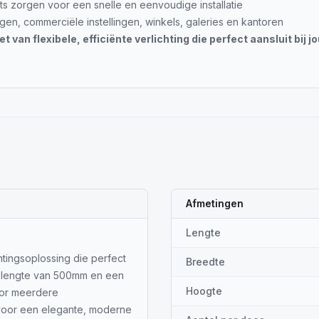
zorgen voor een snelle en eenvoudige installatie
gen, commerciële instellingen, winkels, galeries en kantoren
 van flexibele, efficiënte verlichting die perfect aansluit bij 
Afmetingen
Lengte
htingsoplossing die perfect
Breedte
n lengte van 500mm en een
Hoogte
oor meerdere
 voor een elegante, moderne