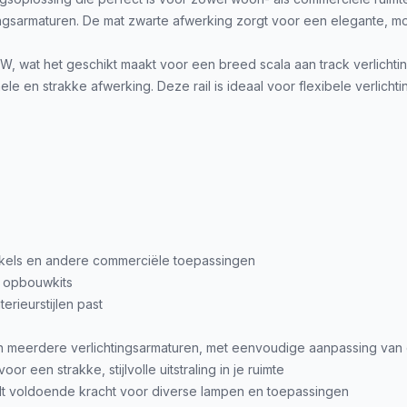
ngsarmaturen. De mat zwarte afwerking zorgt voor een elegante, mod
W, wat het geschikt maakt voor een breed scala aan track verlichti
ele en strakke afwerking. Deze rail is ideaal voor flexibele verlich
inkels en andere commerciële toepassingen
e opbouwkits
terieurstijlen past
n meerdere verlichtingsarmaturen, met eenvoudige aanpassing van 
r een strakke, stijlvolle uitstraling in je ruimte
t voldoende kracht voor diverse lampen en toepassingen