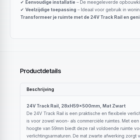
✔
Eenvoudige installatie
– De meegeleverde opbouwkits 
✔
Veelzijdige toepassing
– Ideaal voor gebruik in wonin
Transformeer je ruimte met de 24V Track Rail en geniet
Productdetails
Beschrijving
24V Track Rail, 28xH59x500mm, Mat Zwart
De 24V Track Rail is een praktische en flexibele verlic
is voor zowel woon- als commerciële ruimtes. Met ee
hoogte van 59mm biedt deze rail voldoende ruimte v
verlichtingsarmaturen. De mat zwarte afwerking zorgt