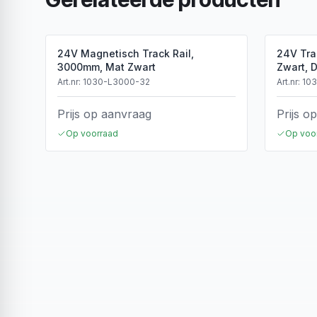
24V Magnetisch Track Rail,
24V Tra
3000mm, Mat Zwart
Zwart, 
Art.nr:
1030-L3000-32
Art.nr:
10
Prijs op aanvraag
Prijs o
Op voorraad
Op voo