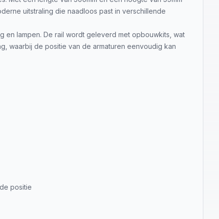
erne uitstraling die naadloos past in verschillende
ng en lampen. De rail wordt geleverd met opbouwkits, wat
ting, waarbij de positie van de armaturen eenvoudig kan
de positie