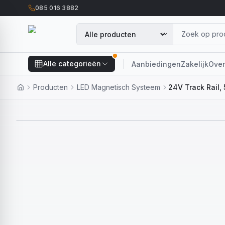
085 016 3882
Alle categorieën
Aanbiedingen
Zakelijk
Over
Producten
LED Magnetisch Systeem
24V Track Rail,