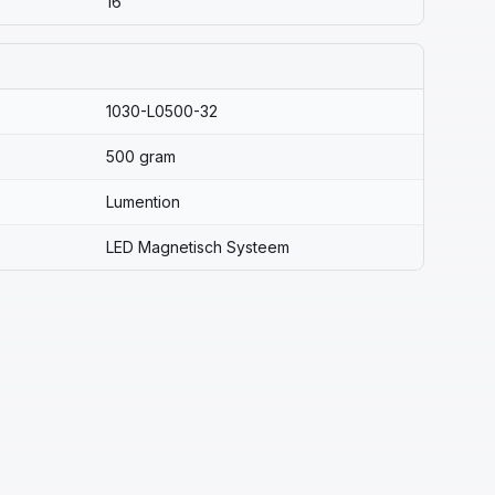
16
1030-L0500-32
500 gram
Lumention
LED Magnetisch Systeem