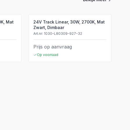
0K, Mat
24V Track Linear, 30W, 2700K, Mat
Zwart, Dimbaar
Art.nr:
1030-L80309-927-32
Prijs op aanvraag
Op voorraad