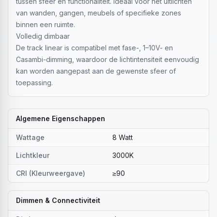
tussen sfeer en functionaliteit. Ideaal voor het uitlichten
van wanden, gangen, meubels of specifieke zones
binnen een ruimte.
Volledig dimbaar
De track linear is compatibel met fase-, 1–10V- en
Casambi-dimming, waardoor de lichtintensiteit eenvoudig
kan worden aangepast aan de gewenste sfeer of
toepassing.
Algemene Eigenschappen
Wattage
8 Watt
Lichtkleur
3000K
CRI (Kleurweergave)
≥90
Dimmen & Connectiviteit