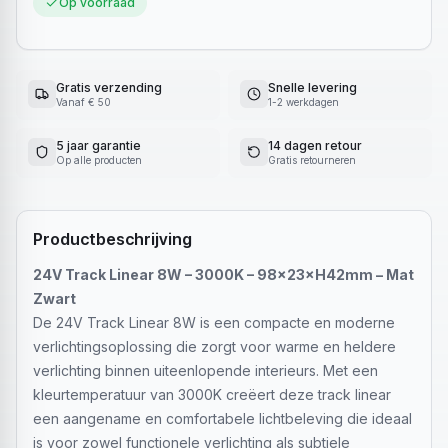
Op voorraad
Gratis verzending
Snelle levering
Vanaf € 50
1-2 werkdagen
5 jaar garantie
14 dagen retour
Op alle producten
Gratis retourneren
Productbeschrijving
24V Track Linear 8W – 3000K – 98×23×H42mm – Mat
Zwart
De 24V Track Linear 8W is een compacte en moderne
verlichtingsoplossing die zorgt voor warme en heldere
verlichting binnen uiteenlopende interieurs. Met een
kleurtemperatuur van 3000K creëert deze track linear
een aangename en comfortabele lichtbeleving die ideaal
is voor zowel functionele verlichting als subtiele