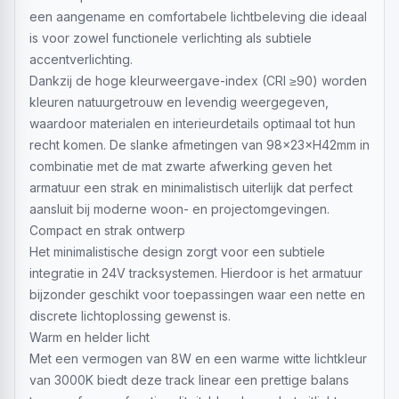
een aangename en comfortabele lichtbeleving die ideaal
is voor zowel functionele verlichting als subtiele
accentverlichting.
Dankzij de hoge kleurweergave-index (CRI ≥90) worden
kleuren natuurgetrouw en levendig weergegeven,
waardoor materialen en interieurdetails optimaal tot hun
recht komen. De slanke afmetingen van 98×23×H42mm in
combinatie met de mat zwarte afwerking geven het
armatuur een strak en minimalistisch uiterlijk dat perfect
aansluit bij moderne woon- en projectomgevingen.
Compact en strak ontwerp
Het minimalistische design zorgt voor een subtiele
integratie in 24V tracksystemen. Hierdoor is het armatuur
bijzonder geschikt voor toepassingen waar een nette en
discrete lichtoplossing gewenst is.
Warm en helder licht
Met een vermogen van 8W en een warme witte lichtkleur
van 3000K biedt deze track linear een prettige balans