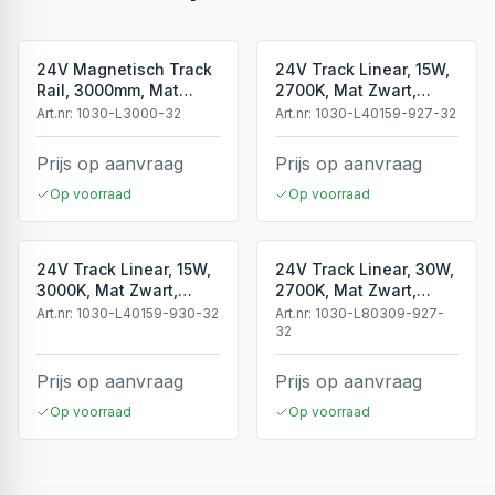
24V Magnetisch Track
24V Track Linear, 15W,
Rail, 3000mm, Mat
2700K, Mat Zwart,
Zwart
Dimbaar
Art.nr:
1030-L3000-32
Art.nr:
1030-L40159-927-32
Prijs op aanvraag
Prijs op aanvraag
Op voorraad
Op voorraad
24V Track Linear, 15W,
24V Track Linear, 30W,
3000K, Mat Zwart,
2700K, Mat Zwart,
Dimbaar
Dimbaar
Art.nr:
1030-L40159-930-32
Art.nr:
1030-L80309-927-
32
Prijs op aanvraag
Prijs op aanvraag
Op voorraad
Op voorraad