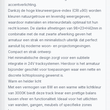
accentverlichting.
Dankzij de hoge kleurweergave-index (CRI ≥90) worden
kleuren natuurgetrouw en levendig weergegeven,
waardoor materialen en interieurdetails optimaal tot hun
recht komen. De slanke afmetingen van 98×23×H42mm in
combinatie met de mat zwarte afwerking geven het
armatuur een strak en minimalistisch uiterlijk dat perfect
aansluit bij moderne woon- en projectomgevingen.
Compact en strak ontwerp
Het minimalistische design zorgt voor een subtiele
integratie in 24V tracksystemen. Hierdoor is het armatuur
bijzonder geschikt voor toepassingen waar een nette en
discrete lichtoplossing gewenst is.
Warm en helder licht
Met een vermogen van 8W en een warme witte lichtkleur
van 3000K biedt deze track linear een prettige balans
tussen sfeer en functionaliteit. Ideaal voor het uitlichten
van wanden, gangen, meubels of specifieke zones