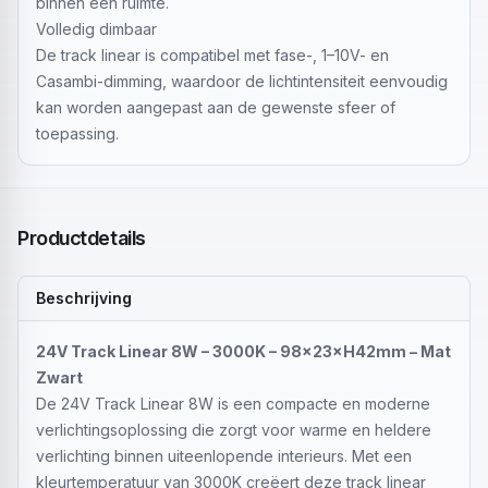
binnen een ruimte.
Volledig dimbaar
De track linear is compatibel met fase-, 1–10V- en
Casambi-dimming, waardoor de lichtintensiteit eenvoudig
kan worden aangepast aan de gewenste sfeer of
toepassing.
Productdetails
Beschrijving
24V Track Linear 8W – 3000K – 98×23×H42mm – Mat
Zwart
De 24V Track Linear 8W is een compacte en moderne
verlichtingsoplossing die zorgt voor warme en heldere
verlichting binnen uiteenlopende interieurs. Met een
kleurtemperatuur van 3000K creëert deze track linear