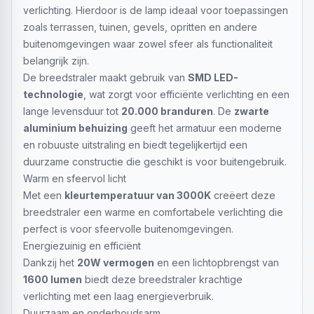
verlichting. Hierdoor is de lamp ideaal voor toepassingen
zoals terrassen, tuinen, gevels, opritten en andere
buitenomgevingen waar zowel sfeer als functionaliteit
belangrijk zijn.
De breedstraler maakt gebruik van
SMD LED-
technologie
, wat zorgt voor efficiënte verlichting en een
lange levensduur tot
20.000 branduren
. De
zwarte
aluminium behuizing
geeft het armatuur een moderne
en robuuste uitstraling en biedt tegelijkertijd een
duurzame constructie die geschikt is voor buitengebruik.
Warm en sfeervol licht
Met een
kleurtemperatuur van 3000K
creëert deze
breedstraler een warme en comfortabele verlichting die
perfect is voor sfeervolle buitenomgevingen.
Energiezuinig en efficiënt
Dankzij het
20W vermogen
en een lichtopbrengst van
1600 lumen
biedt deze breedstraler krachtige
verlichting met een laag energieverbruik.
Duurzaam en onderhoudsarm