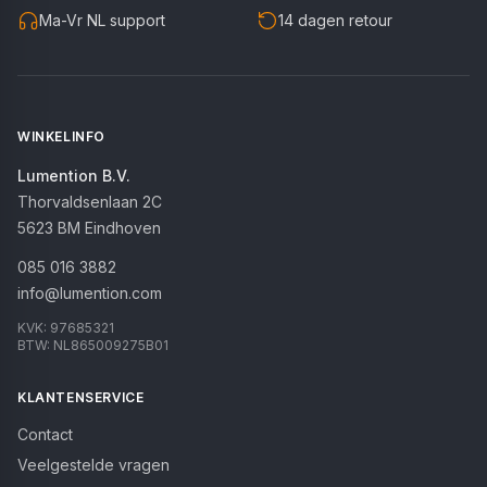
Ma-Vr NL support
14 dagen retour
WINKELINFO
Lumention B.V.
Thorvaldsenlaan 2C
5623 BM
Eindhoven
085 016 3882
info@lumention.com
KVK:
97685321
BTW:
NL865009275B01
KLANTENSERVICE
Contact
Veelgestelde vragen