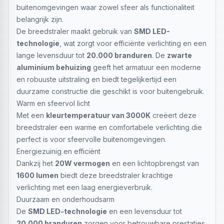
buitenomgevingen waar zowel sfeer als functionaliteit
belangrijk zijn.
De breedstraler maakt gebruik van
SMD LED-
technologie
, wat zorgt voor efficiënte verlichting en een
lange levensduur tot
20.000 branduren
. De
zwarte
aluminium behuizing
geeft het armatuur een moderne
en robuuste uitstraling en biedt tegelijkertijd een
duurzame constructie die geschikt is voor buitengebruik.
Warm en sfeervol licht
Met een
kleurtemperatuur van 3000K
creëert deze
breedstraler een warme en comfortabele verlichting die
perfect is voor sfeervolle buitenomgevingen.
Energiezuinig en efficiënt
Dankzij het
20W vermogen
en een lichtopbrengst van
1600 lumen
biedt deze breedstraler krachtige
verlichting met een laag energieverbruik.
Duurzaam en onderhoudsarm
De
SMD LED-technologie
en een levensduur tot
20.000 branduren
zorgen voor betrouwbare prestaties