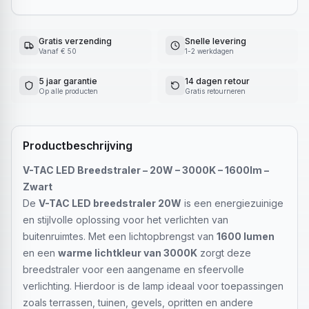
Gratis verzending
Snelle levering
Vanaf € 50
1-2 werkdagen
5 jaar garantie
14 dagen retour
Op alle producten
Gratis retourneren
Productbeschrijving
V-TAC LED Breedstraler – 20W – 3000K – 1600lm –
Zwart
De
V-TAC LED breedstraler 20W
is een energiezuinige
en stijlvolle oplossing voor het verlichten van
buitenruimtes. Met een lichtopbrengst van
1600 lumen
en een
warme lichtkleur van 3000K
zorgt deze
breedstraler voor een aangename en sfeervolle
verlichting. Hierdoor is de lamp ideaal voor toepassingen
zoals terrassen, tuinen, gevels, opritten en andere