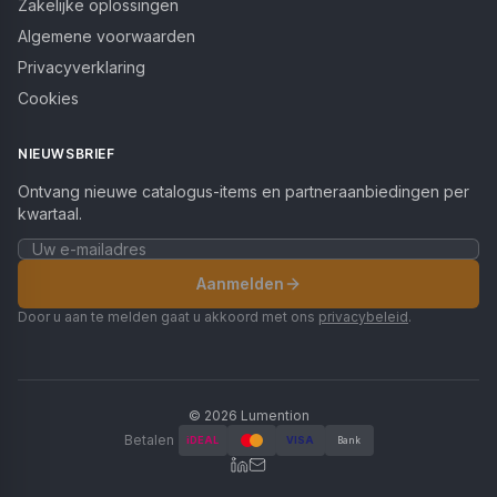
Zakelijke oplossingen
Algemene voorwaarden
Privacyverklaring
Cookies
NIEUWSBRIEF
Ontvang nieuwe catalogus-items en partneraanbiedingen per
kwartaal.
Aanmelden
Door u aan te melden gaat u akkoord met ons
privacybeleid
.
©
2026
Lumention
Betalen
iDEAL
VISA
Bank