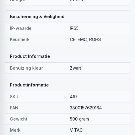
Bescherming & Veiligheid
IP-waarde
IP65
Keurmerk
CE, EMC, ROHS
Product Informatie
Behuizing kleur
Zwart
Productinformatie
SKU
419
EAN
3800157629164
Gewicht
500 gram
Merk
V-TAC