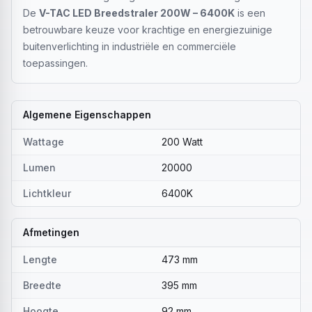
De
V-TAC LED Breedstraler 200W – 6400K
is een
betrouwbare keuze voor krachtige en energiezuinige
buitenverlichting in industriële en commerciële
toepassingen.
Algemene Eigenschappen
Wattage
200 Watt
Lumen
20000
Lichtkleur
6400K
Afmetingen
Lengte
473 mm
Breedte
395 mm
Hoogte
92 mm