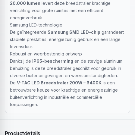
20.000 lumen
levert deze breedstraler krachtige
verlichting voor grote ruimtes met een efficiënt
energieverbruik.
Samsung LED-technologie
De geïntegreerde
Samsung SMD LED-chip
garandeert
stabiele prestaties, energiezuinig gebruik en een lange
levensduur.
Robuust en weerbestendig ontwerp
Dankzij de
IP65-bescherming
en de stevige aluminium
behuizing is deze breedstraler geschikt voor gebruik in
diverse buitenomgevingen en weersomstandigheden.
De
V-TAC LED Breedstraler 200W – 6400K
is een
betrouwbare keuze voor krachtige en energiezuinige
buitenverlichting in industriële en commerciële
toepassingen.
Productdetails