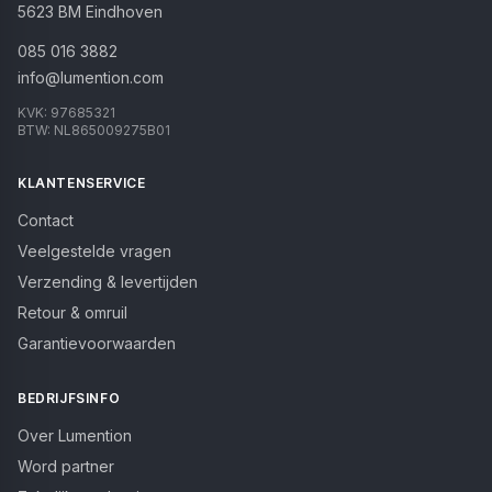
5623 BM
Eindhoven
085 016 3882
info@lumention.com
KVK:
97685321
BTW:
NL865009275B01
KLANTENSERVICE
Contact
Veelgestelde vragen
Verzending & levertijden
Retour & omruil
Garantievoorwaarden
BEDRIJFSINFO
Over Lumention
Word partner