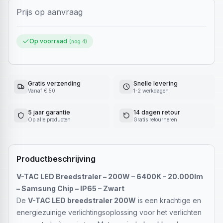
Prijs op aanvraag
Op voorraad
(nog
4
)
Gratis verzending
Snelle levering
Vanaf € 50
1-2 werkdagen
5 jaar garantie
14 dagen retour
Op alle producten
Gratis retourneren
Productbeschrijving
V-TAC LED Breedstraler – 200W – 6400K – 20.000lm
– Samsung Chip – IP65 – Zwart
De
V-TAC LED breedstraler 200W
is een krachtige en
energiezuinige verlichtingsoplossing voor het verlichten