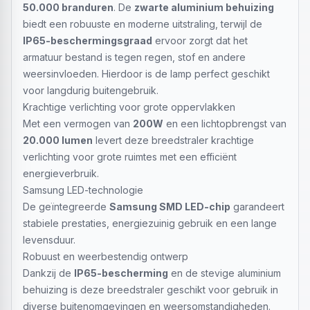
50.000 branduren
. De
zwarte aluminium behuizing
biedt een robuuste en moderne uitstraling, terwijl de
IP65-beschermingsgraad
ervoor zorgt dat het
armatuur bestand is tegen regen, stof en andere
weersinvloeden. Hierdoor is de lamp perfect geschikt
voor langdurig buitengebruik.
Krachtige verlichting voor grote oppervlakken
Met een vermogen van
200W
en een lichtopbrengst van
20.000 lumen
levert deze breedstraler krachtige
verlichting voor grote ruimtes met een efficiënt
energieverbruik.
Samsung LED-technologie
De geïntegreerde
Samsung SMD LED-chip
garandeert
stabiele prestaties, energiezuinig gebruik en een lange
levensduur.
Robuust en weerbestendig ontwerp
Dankzij de
IP65-bescherming
en de stevige aluminium
behuizing is deze breedstraler geschikt voor gebruik in
diverse buitenomgevingen en weersomstandigheden.