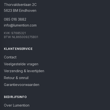
Thorvaldsenlaan 2C
5623 BM
Eindhoven
085 016 3882
info@lumention.com
KVK:
97685321
BTW:
NL865009275B01
KLANTENSERVICE
Contact
Veelgestelde vragen
Verzending & levertijden
Retour & omruil
Garantievoorwaarden
BEDRIJFSINFO
Over Lumention