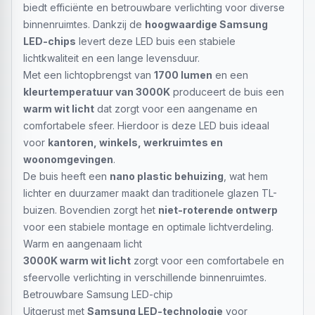
biedt efficiënte en betrouwbare verlichting voor diverse
binnenruimtes. Dankzij de
hoogwaardige Samsung
LED-chips
levert deze LED buis een stabiele
lichtkwaliteit en een lange levensduur.
Met een lichtopbrengst van
1700 lumen
en een
kleurtemperatuur van 3000K
produceert de buis een
warm wit licht
dat zorgt voor een aangename en
comfortabele sfeer. Hierdoor is deze LED buis ideaal
voor
kantoren, winkels, werkruimtes en
woonomgevingen
.
De buis heeft een
nano plastic behuizing
, wat hem
lichter en duurzamer maakt dan traditionele glazen TL-
buizen. Bovendien zorgt het
niet-roterende ontwerp
voor een stabiele montage en optimale lichtverdeling.
Warm en aangenaam licht
3000K warm wit licht
zorgt voor een comfortabele en
sfeervolle verlichting in verschillende binnenruimtes.
Betrouwbare Samsung LED-chip
Uitgerust met
Samsung LED-technologie
voor