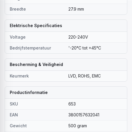
Breedte
27.9 mm
Elektrische Specificaties
Voltage
220-240V
Bedrijfstemperatuur
'-20°C tot +45°C
Bescherming & Veiligheid
Keurmerk
LVD, ROHS, EMC
Productinformatie
SKU
653
EAN
3800157632041
Gewicht
500 gram