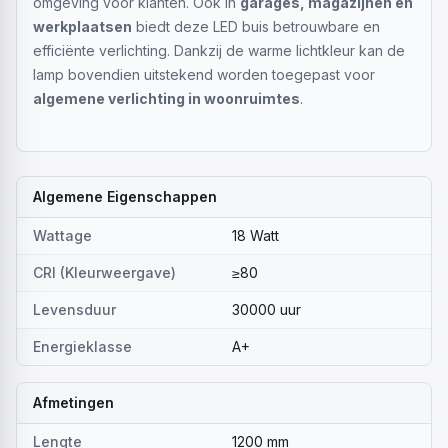
omgeving voor klanten. Ook in
garages, magazijnen en
werkplaatsen
biedt deze LED buis betrouwbare en
efficiënte verlichting. Dankzij de warme lichtkleur kan de
lamp bovendien uitstekend worden toegepast voor
algemene verlichting in woonruimtes
.
Algemene Eigenschappen
Wattage
18 Watt
CRI (Kleurweergave)
≥80
Levensduur
30000 uur
Energieklasse
A+
Afmetingen
Lengte
1200 mm