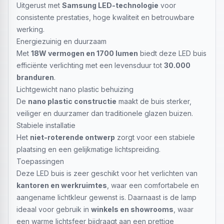
Uitgerust met
Samsung LED-technologie
voor
consistente prestaties, hoge kwaliteit en betrouwbare
werking.
Energiezuinig en duurzaam
Met
18W vermogen en 1700 lumen
biedt deze LED buis
efficiënte verlichting met een levensduur tot
30.000
branduren
.
Lichtgewicht nano plastic behuizing
De
nano plastic constructie
maakt de buis sterker,
veiliger en duurzamer dan traditionele glazen buizen.
Stabiele installatie
Het
niet-roterende ontwerp
zorgt voor een stabiele
plaatsing en een gelijkmatige lichtspreiding.
Toepassingen
Deze LED buis is zeer geschikt voor het verlichten van
kantoren en werkruimtes
, waar een comfortabele en
aangename lichtkleur gewenst is. Daarnaast is de lamp
ideaal voor gebruik in
winkels en showrooms
, waar
een warme lichtsfeer bijdraagt aan een prettige