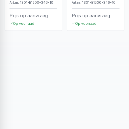
Koppelbaar
Koppelbaar
Art.nr:
1301-E1200-346-10
Art.nr:
1301-E1500-346-10
Prijs op aanvraag
Prijs op aanvraag
Op voorraad
Op voorraad