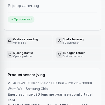
Prijs op aanvraag
Op voorraad
Gratis verzending
Snelle levering
Vanaf € 50
1-2 werkdagen
5 jaar garantie
14 dagen retour
Op alle producten
Gratis retourneren
Productbeschrijving
V-TAC 18W T8 Nano Plastic LED Buis – 120 cm – 3000K
Warm Wit – Samsung Chip
Energiezuinige LED buis met warm en comfortabel
licht