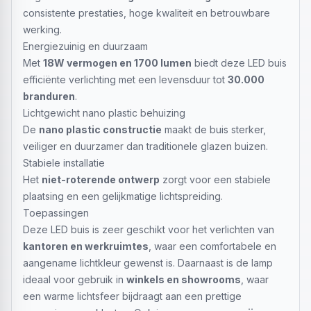
consistente prestaties, hoge kwaliteit en betrouwbare
werking.
Energiezuinig en duurzaam
Met
18W vermogen en 1700 lumen
biedt deze LED buis
efficiënte verlichting met een levensduur tot
30.000
branduren
.
Lichtgewicht nano plastic behuizing
De
nano plastic constructie
maakt de buis sterker,
veiliger en duurzamer dan traditionele glazen buizen.
Stabiele installatie
Het
niet-roterende ontwerp
zorgt voor een stabiele
plaatsing en een gelijkmatige lichtspreiding.
Toepassingen
Deze LED buis is zeer geschikt voor het verlichten van
kantoren en werkruimtes
, waar een comfortabele en
aangename lichtkleur gewenst is. Daarnaast is de lamp
ideaal voor gebruik in
winkels en showrooms
, waar
een warme lichtsfeer bijdraagt aan een prettige