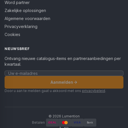
Word partner
Zakelijke oplossingen
Algemene voorwaarden
Privacyverklaring
Cookies
NIEUWSBRIEF
Ontvang nieuwe catalogus-items en partneraanbiedingen per
kwartaal.
Aanmelden
Door u aan te melden gaat u akkoord met ons
privacybeleid
.
©
2026
Lumention
Betalen
iDEAL
VISA
Bank