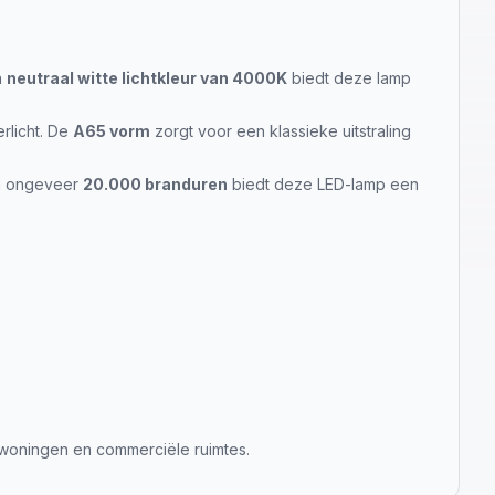
n
neutraal witte lichtkleur van 4000K
biedt deze lamp
rlicht. De
A65 vorm
zorgt voor een klassieke uitstraling
van ongeveer
20.000 branduren
biedt deze LED-lamp een
 woningen en commerciële ruimtes.