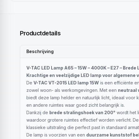
Productdetails
Beschrijving
V-TAC LED Lamp A65 – 15W – 4000K – E27 – Brede L
Krachtige en veelzijdige LED lamp voor algemene v
De
V-TAC VT-2015 LED lamp 15W
is een efficiënte e
zowel woon- als werkomgevingen. Met een
neutraal 
biedt deze lamp helder en natuurlijk licht, ideaal voor
en andere ruimtes waar goed zicht belangrijk is.
Dankzij de
brede stralingshoek van 200°
wordt het l
waardoor grotere ruimtes effectief worden verlicht. D
klassieke uitstraling die perfect past in standaard arm
De lamp is voorzien van een
duurzame kunststof be