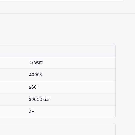
15 Watt
4000K
≥80
30000 uur
A+