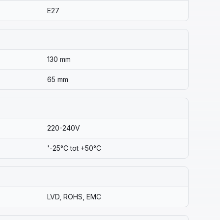
E27
130 mm
65 mm
220-240V
'-25°C tot +50°C
LVD, ROHS, EMC