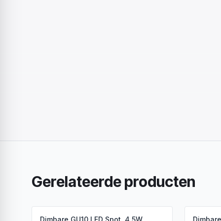
Gerelateerde producten
Dimbare GU10 LED Spot, 4.5W,
Dimbare