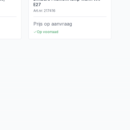
E27
Art.nr:
217416
Prijs op aanvraag
Op voorraad