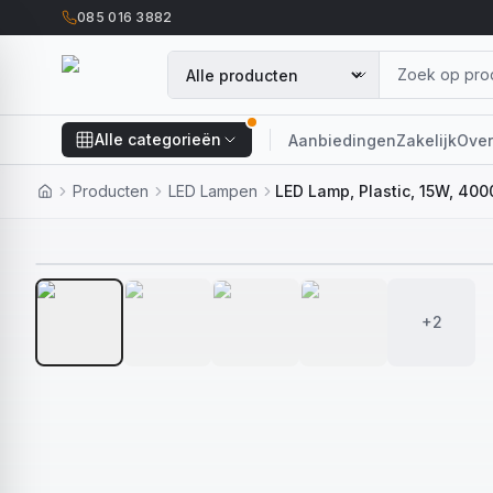
085 016 3882
Alle categorieën
Aanbiedingen
Zakelijk
Over
Producten
LED Lampen
LED Lamp, Plastic, 15W, 400
+2