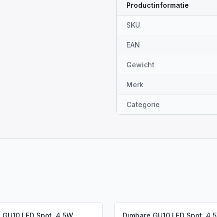
Productinformatie
SKU
EAN
Gewicht
Merk
Categorie
 GU10 LED Spot, 4.5W,
Dimbare GU10 LED Spot, 4.