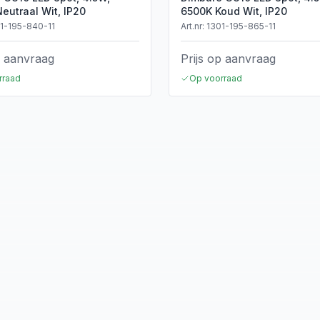
eutraal Wit, IP20
6500K Koud Wit, IP20
1-195-840-11
Art.nr:
1301-195-865-11
p aanvraag
Prijs op aanvraag
rraad
Op voorraad