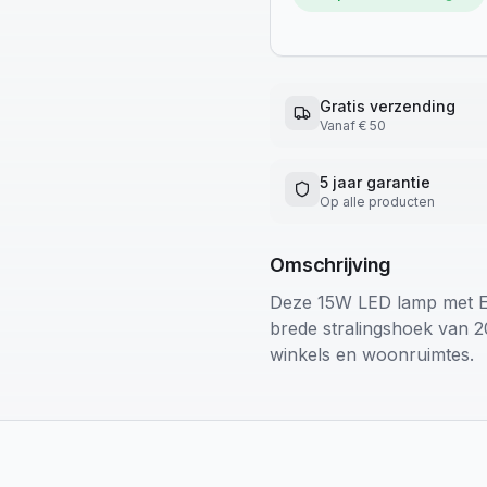
Gratis verzending
Vanaf € 50
5 jaar garantie
Op alle producten
Omschrijving
Deze 15W LED lamp met E27
brede stralingshoek van 20
winkels en woonruimtes.