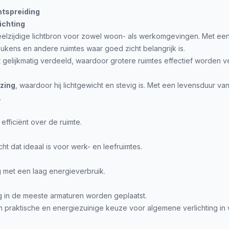
htspreiding
ichting
veelzijdige lichtbron voor zowel woon- als werkomgevingen. Met ee
keukens en andere ruimtes waar goed zicht belangrijk is.
t gelijkmatig verdeeld, waardoor grotere ruimtes effectief worden ve
zing
, waardoor hij lichtgewicht en stevig is. Met een levensduur 
.
 efficiënt over de ruimte.
ht dat ideaal is voor werk- en leefruimtes.
g met een laag energieverbruik.
 in de meeste armaturen worden geplaatst.
n praktische en energiezuinige keuze voor algemene verlichting in