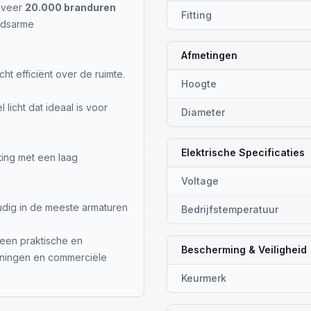
geveer
20.000 branduren
Fitting
udsarme
Afmetingen
cht efficiënt over de ruimte.
Hoogte
licht dat ideaal is voor
Diameter
Elektrische Specificaties
ting met een laag
Voltage
dig in de meeste armaturen
Bedrijfstemperatuur
 een praktische en
Bescherming & Veiligheid
oningen en commerciële
Keurmerk