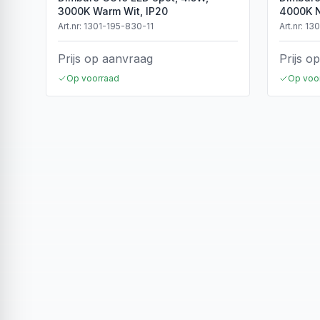
3000K Warm Wit, IP20
4000K N
Art.nr:
1301-195-830-11
Art.nr:
130
Prijs op aanvraag
Prijs o
Op voorraad
Op voo