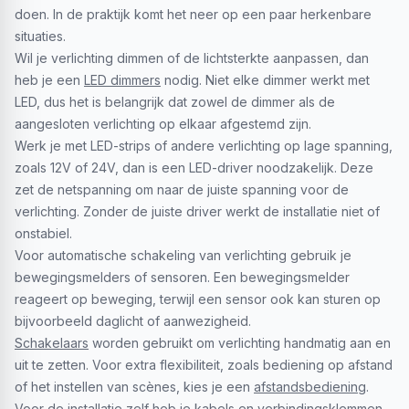
doen. In de praktijk komt het neer op een paar herkenbare
situaties.
Wil je verlichting dimmen of de lichtsterkte aanpassen, dan
heb je een
LED dimmers
nodig. Niet elke dimmer werkt met
LED, dus het is belangrijk dat zowel de dimmer als de
aangesloten verlichting op elkaar afgestemd zijn.
Werk je met LED-strips of andere verlichting op lage spanning,
zoals 12V of 24V, dan is een LED-driver noodzakelijk. Deze
zet de netspanning om naar de juiste spanning voor de
verlichting. Zonder de juiste driver werkt de installatie niet of
onstabiel.
Voor automatische schakeling van verlichting gebruik je
bewegingsmelders of sensoren. Een bewegingsmelder
reageert op beweging, terwijl een sensor ook kan sturen op
bijvoorbeeld daglicht of aanwezigheid.
Schakelaars
worden gebruikt om verlichting handmatig aan en
uit te zetten. Voor extra flexibiliteit, zoals bediening op afstand
of het instellen van scènes, kies je een
afstandsbediening
.
Voor de installatie zelf heb je kabels en verbindingsklemmen