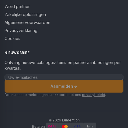
Word partner
Zakelijke oplossingen
Algemene voorwaarden
Privacyverklaring
Cookies
NIEUWSBRIEF
Ontvang nieuwe catalogus-items en partneraanbiedingen per
kwartaal.
Aanmelden
Door u aan te melden gaat u akkoord met ons
privacybeleid
.
©
2026
Lumention
Betalen
iDEAL
VISA
Bank