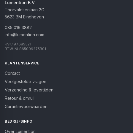
Lumention B.V.
Thorvaldsenlaan 2C
5623 BM
Eindhoven
085 016 3882
info@lumention.com
KVK:
97685321
BTW:
NL865009275B01
KLANTENSERVICE
Contact
Veelgestelde vragen
Verzending & levertijden
Retour & omruil
Garantievoorwaarden
BEDRIJFSINFO
Over Lumention