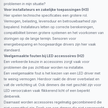
problemen in mijn situatie?
Voor installateurs en zakelijke toepassingen (H3)
Hier spelen technische specificaties een grotere rol.
Vermogen, belasting, levensduur en betrouwbaarheid zijn
bepalend. Installateurs letten op correcte berekeningen,
compatibiliteit binnen grotere systemen en het voorkomen van
storingen op de lange termijn. Sensoren voor
energiebesparing en hoogwaardige drivers zijn hier vaak
standaard.
Veelgemaakte fouten bij LED accessoires (H2)
Een verkeerde keuze in accessoires zorgt vaak voor
problemen die pas zichtbaar worden na installatie.
Een veelgemaakte fout is het kiezen van een LED driver met
te weinig vermogen. Hierdoor raakt de driver overbelast en
valt de verlichting uit. Ook dimmers die niet geschikt zijn voor
LED veroorzaken vaak flikkerend licht of een beperkt
dimbereik.
Daarnaast worden accessoires regelmatig gecombineerd die
niet compatibel zijn. Denk aan een dimmer die niet samenwerkt