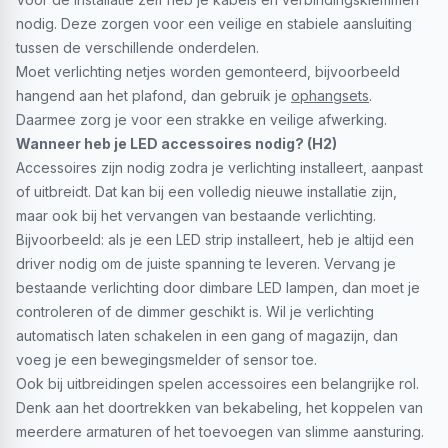
nodig. Deze zorgen voor een veilige en stabiele aansluiting
tussen de verschillende onderdelen.
Moet verlichting netjes worden gemonteerd, bijvoorbeeld
hangend aan het plafond, dan gebruik je
ophangsets
.
Daarmee zorg je voor een strakke en veilige afwerking.
Wanneer heb je LED accessoires nodig? (H2)
Accessoires zijn nodig zodra je verlichting installeert, aanpast
of uitbreidt. Dat kan bij een volledig nieuwe installatie zijn,
maar ook bij het vervangen van bestaande verlichting.
Bijvoorbeeld: als je een LED strip installeert, heb je altijd een
driver nodig om de juiste spanning te leveren. Vervang je
bestaande verlichting door dimbare LED lampen, dan moet je
controleren of de dimmer geschikt is. Wil je verlichting
automatisch laten schakelen in een gang of magazijn, dan
voeg je een bewegingsmelder of sensor toe.
Ook bij uitbreidingen spelen accessoires een belangrijke rol.
Denk aan het doortrekken van bekabeling, het koppelen van
meerdere armaturen of het toevoegen van slimme aansturing.