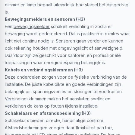
dimmer en lamp bepaalt uiteindelijk hoe stabiel het dimgedrag
is.
Bewegingsmelders en sensoren (H3)
Een
bewegingsmelder
schakelt verlichting in zodra er
beweging wordt gedetecteerd. Dat is praktisch in ruimtes waar
licht niet continu nodig is.
Sensoren
gaan verder en kunnen
ook rekening houden met omgevingslicht of aanwezigheid.
Daardoor zijn ze geschikt voor kantoren en professionele
toepassingen waar energiebesparing belangrijk is.
Kabels en verbindingsklemmen (H3)
Deze onderdelen zorgen voor de fysieke verbinding van de
installatie. De juiste kabeldikte en goede verbindingen zijn
belangrijk om spanningsverlies en storingen te voorkomen.
Verbindingsklemmen
maken het aansluiten sneller en
verkleinen de kans op fouten tijdens installatie.
Schakelaars en afstandsbediening (H3)
Schakelaars bieden directe, handmatige controle.
Afstandsbedieningen voegen daar flexibiliteit aan toe,
bijvoorbeeld bij
LED-strips
of slimme verlichting. De keuze