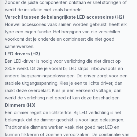
Zonder de juiste componenten ontstaan er snel storingen of
werkt de installatie niet zoals bedoeld.
Verschil tussen de belangrijkste LED accessoires (H2)
Hoewel accessoires vaak samen worden gebruikt, heeft elk
type een eigen functie. Het begrijpen van die verschillen
voorkomt dat je onderdelen combineert die niet goed
samenwerken.
LED drivers (H3)
Een
LED-driver
is nodig voor verlichting die niet direct op
230V werkt. Dit zie je vooral bij LED strips, inbouwspots en
andere laagspanningsoplossingen. De driver zorgt voor een
stabiele uitgangsspanning. Kies je een te lichte driver, dan
raakt deze overbelast. Kies je een verkeerd voltage, dan
werkt de verlichting niet goed of kan deze beschadigen.
Dimmers (H3)
Een dimmer regelt de lichtsterkte. Bij LED verlichting is het
belangrijk dat de dimmer geschikt is voor lage belastingen.
Traditionele dimmers werken vaak niet goed met LED en
kunnen flikkeren of zoemen veroorzaken. De combinatie van