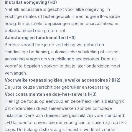
Installatieomgeving (H3)
Niet elk accessoire is geschikt voor elke omgeving. In
vochtige ruimtes of buitengebruik is een hogere IP-waarde
nodig. In industriële toepassingen spelen duurzaamheid en
belastbaarheid een grotere rol.
Aansturing en functionaliteit (H3)
Bedenk vooraf hoe je de verlichting wilt gebruiken.
Handmatige bediening, automatische schakeling of slimme
aansturing vragen om verschillende accessoires. Door dit
vooraf te bepalen voorkom je dat je later onderdelen moet
vervangen.
Voor welke toepassing kies je welke accessoires? (H2)
De juiste keuze verschilt per gebruiker en toepassing.
Voor consumenten en doe-het-zelvers (H3)
Hier ligt de focus op eenvoud en zekerheid. Het is belangrijk
dat onderdelen direct samenwerken zonder complexe
installatie. Denk aan dimmers die geschikt zijn voor standaard
LED lampen of drivers die eenvoudig aan te sluiten zijn op LED
strips. De belangrijkste vraag is meestal: werkt dit zonder